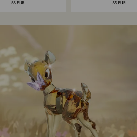
55 EUR
55 EUR