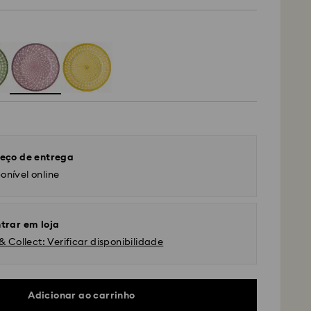
eço de entrega
onível online
trar em loja
& Collect: Verificar disponibilidade
Adicionar ao carrinho