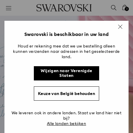
Lijst met toegangscodes
0
0 - Koptekst
1 - Belangrijkste inhoud
2 - Voettekst
Swarovski is beschikbaar in uw land
Houd er rekening mee dat we uw bestelling alleen
kunnen verzenden naar adressen in het geselecteerde
land.
Wijzigen naar Verenigde
Staten
Keuze van België behouden
We leveren ook in andere landen. Staat uw land hier niet
bij?
Alle landen bekijken