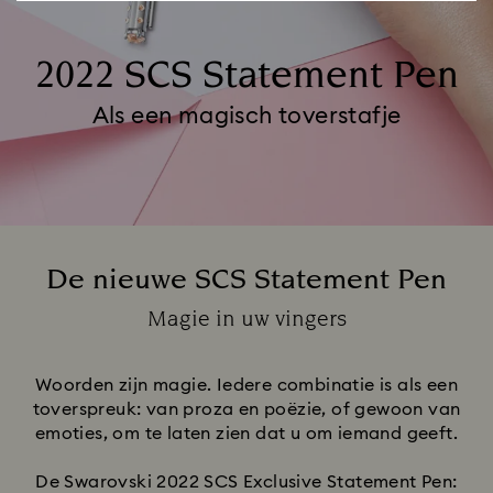
2022 SCS Statement Pen
Als een magisch toverstafje
De nieuwe SCS Statement Pen
Title:
Magie in uw vingers
Subtitle:
Woorden zijn magie. Iedere combinatie is als een
toverspreuk: van proza en poëzie, of gewoon van
emoties, om te laten zien dat u om iemand geeft.
De Swarovski 2022 SCS Exclusive Statement Pen: