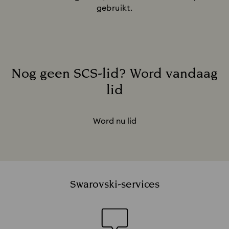
gebruikt.
Nog geen SCS-lid? Word vandaag
lid
Title:
Word nu lid
Swarovski-services