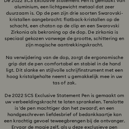
De 2022 SCS Exclusive Statement Pen is gemaakt van
aluminium, een lichtgewicht metaal dat zeer
duurzaam is. Op de pen zijn drie soorten Swarovski-
kristallen aangebracht: flatback-kristallen op de
schacht, een chaton op de clip en een Swarovski
Zirkonia als bekroning op de dop. De zirkonia is
speciaal gekozen vanwege de grootte, schittering en
zijn magische aantrekkingskracht.
Na verwijdering van de dop, zorgt de ergonomische
grip dat de pen comfortabel en stabiel in de hand
ligt. Dit slanke en stijlvolle schrijfinstrument met een
hoog kristalgehalte neemt u gemakkelijk mee in uw
tas of zak.
De 2022 SCS Exclusive Statement Pen is gemaakt om
uw verbeeldingskracht te laten sprankelen. Tenslotte
is 'de pen machtiger dan het zwaard', en een
handgeschreven liefdesbrief of bedankkaartje kan
een krachtig gevoel teweegbrengen bij de ontvanger.
Ervaar de magie zelf, als u deze exclusieve pen