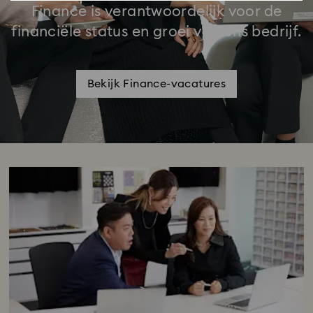
Finance is verantwoordelijk voor de
financiële status en groei van ons bedrijf.
Bekijk Finance-vacatures