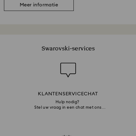
Meer informatie
Swarovski-services
KLANTENSERVICECHAT
Hulp nodig?
Stel uw vraag in een chat met ons
klantenserviceteam