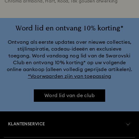
Chroma armband, Hart, Rood, ‎18k gouden afwerking
Word lid en ontvang 10% korting*
Ontvang als eerste updates over nieuwe collecties,
stijlinspiratie, cadeau-ideeën en exclusieve
toegang. Word vandaag nog lid van de Swarovski
Club en ontvang 10% korting* op uw volgende
online aankoop (alleen volledig geprijsde artikelen).
*Voorwaarden zijn van toepassing
Word lid van de club
KLANTENSERVICE