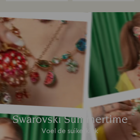
Swarovski Summertime
Voel de suikerkick