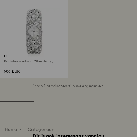
Curiosa bangle horloge
Kristallen armband, Zilverkleurig,
Roestvrij staal
500 EUR
1 van 1 producten zijn weergegeven
Home
Categorieën
Dit is ook interessant voor jou