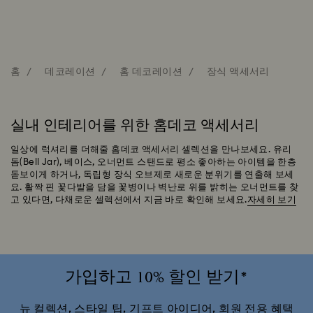
홈
데코레이션
홈 데코레이션
장식 액세서리
실내 인테리어를 위한 홈데코 액세서리
일상에 럭셔리를 더해줄 홈데코 액세서리 셀렉션을 만나보세요. 유리
돔(Bell Jar), 베이스, 오너먼트 스탠드로 평소 좋아하는 아이템을 한층
돋보이게 하거나, 독립형 장식 오브제로 새로운 분위기를 연출해 보세
요. 활짝 핀 꽃다발을 담을 꽃병이나 벽난로 위를 밝히는 오너먼트를 찾
고 있다면, 다채로운 셀렉션에서 지금 바로 확인해 보세요.
자세히 보기
가입하고 10% 할인 받기*
뉴 컬렉션, 스타일 팁, 기프트 아이디어, 회원 전용 혜택