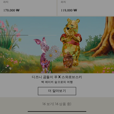
라지
라지
179,000 ₩
119,000 ₩
디즈니 곰돌이 푸 X 스와로브스키
백 에이커 숲으로의 여행
더 알아보기
16 보기( 16 상품 중)