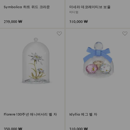
Symbolica 하트 위드 크라운
미네라 데코레이티브 보울
미디엄
239,000 ₩
310,000 ₩
Florere 130주년 애니버서리 벨 자
Idyllia 에그 벨 자
350,000 ₩
310,000 ₩