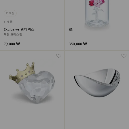
2 색상
신제품
Exclusive 원더박스
로즈 부케
투명 크리스털
79,000 ₩
350,000 ₩