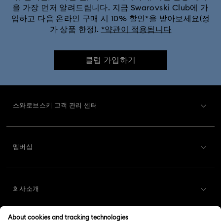
을 가장 먼저 알려드립니다. 지금 Swarovski Club에 가
입하고 다음 온라인 구매 시 10% 할인*을 받아보세요(정
가 상품 한정).
*약관이 적용됩니다
클럽 가입하기
스와로브스키 고객 관리 센터
고객 서비스 개요
멤버십
주문 상태
회원가입
기프트 카드 잔액
회사소개
Swarovski Club
배송
Swarovski 소개
Swarovski Crystal Society (SCS)