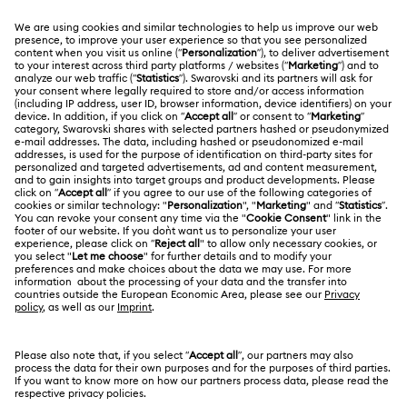
반품 및 교환
법적고지
채용 정보
온라인 수선 문의
저작권
Alumni Community
대한민국
문의
이용약관
한국어
English
프로페셔널
사이즈 참조
개인정보 보호
사이트 맵
매장 검색
쿠키 동의
Swarovski Created Diamonds
예약하기
회사 정보
Kristallwelten
REACH 정보
Code of Conduct & Policies
㈜ 스와로브스키코리아 | CEO 신은정 서울시 강남구 도
산대로 456 (청담동 백영빌딩 10-12층) 06062 | 사업자등
정보보호 동의서
록번호
211-86-96219
| 통신판매업신고번호 2013-서울강
남-01540 | 호스팅 서비스 제공자: Swarovski Crystal
Online AG, Daniel Swarovski Corporation AG and D.
Swarovski & Co 및 Swarovski AG | 대표번호 1661-
9060 | 고객센터 1522-9065 | 온라인 구매고객상담
kr.shophelp@swarovski.com | 고객님이 현금 결제한 금