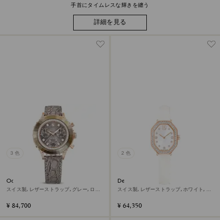
手首にタイムレスな輝きを纏う
詳細を見る
3 色
2 色
Octea chrono ウォッチ
Dextera octagon ウォッチ
スイス製, レザーストラップ, グレー, ロー
スイス製, レザーストラップ, ホワイト, ロ
ズゴールドトーン仕上げ
ーズゴールドトーン仕上げ
¥ 84,700
¥ 64,350