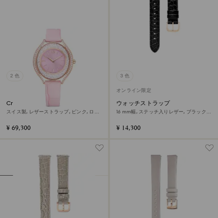
2 色
3 色
オンライン限定
Crystalline aura ウォッチ
ウォッチストラップ
スイス製, レザーストラップ, ピンク, ロー
16 mm幅, ステッチ入りレザー, ブラック,
ズゴールドトーン仕上げ
ローズゴールドトーン仕上げ
¥ 69,300
¥ 14,300