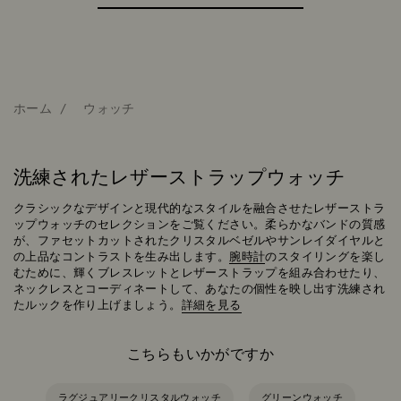
ホーム
ウォッチ
洗練されたレザーストラップウォッチ
クラシックなデザインと現代的なスタイルを融合させたレザーストラ
ップウォッチのセレクションをご覧ください。柔らかなバンドの質感
が、ファセットカットされたクリスタルベゼルやサンレイダイヤルと
の上品なコントラストを生み出します。
腕時計
のスタイリングを楽し
むために、輝くブレスレットとレザーストラップを組み合わせたり、
ネックレスとコーディネートして、あなたの個性を映し出す洗練され
たルックを作り上げましょう。
詳細を見る
こちらもいかがですか
ラグジュアリークリスタルウォッチ
グリーンウォッチ