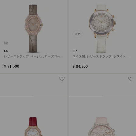
3 色
新作
Matrix octagon ウォッチ
Octea chrono ウォッチ
レザーストラップ, ベージュ, ローズゴール
スイス製, レザーストラップ, ホワイト, ロ
ドトーン仕上げ
ーズゴールドトーン仕上げ
¥ 71,500
¥ 84,700