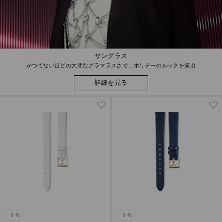
サングラス
かつてないほどの大胆なグラマラスさで、ホリデーのルックを演出
詳細を見る
3 色
3 色