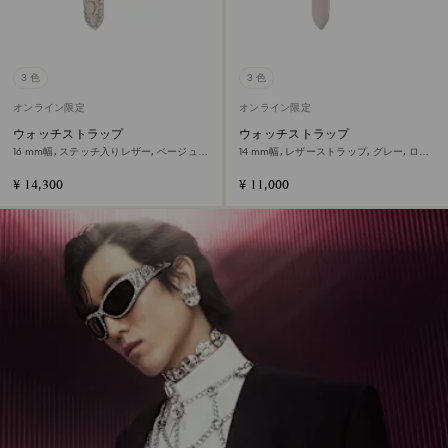
3 色
3 色
オンライン限定
オンライン限定
ウォッチストラップ
ウォッチストラップ
16 mm幅, ステッチ入りレザー, ベージュ,
14 mm幅, レザーストラップ, グレー, ロー
ローズゴールドトーン仕上げ
ズゴールドトーン仕上げ
¥ 14,300
¥ 11,000