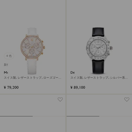
4 色
新作
Matrix tennis chrono ウォッチ
Dextera tachymetre ウォッチ
スイス製, レザーストラップ, ローズゴール
スイス製, レザーストラップ, シルバー系,
ドカラー, ローズゴールドトーン仕上げ
ステンレス鋼
¥ 79,200
¥ 89,100