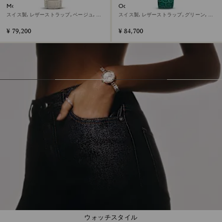
Matrix tennis chrono ウォッチ
Octea chrono ウォッチ
スイス製, レザーストラップ, ベージュ, ロ
スイス製, レザーストラップ, グリーン, ロ
ーズゴールドトーン仕上げ
ーズゴールドトーン仕上げ
¥ 79,200
¥ 84,700
ウォッチスタイル