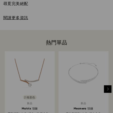
尋覓完美絕配
閱讀更多資訊
熱門單品
2 種顏色
新品
新品
Matrix 項鏈
Mesmera 項鏈