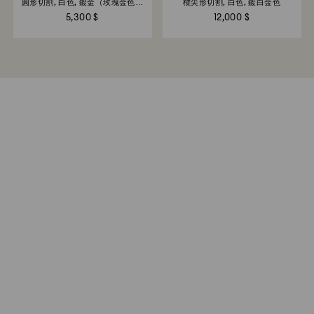
圓形切割, 白色, 鍍金（玫瑰金色飾
欖尖形切割, 白色, 鍍白金色
面）
5,300 $
12,000 $