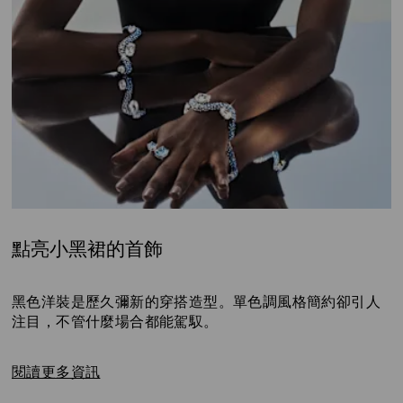
點亮小黑裙的首飾
Title:
黑色洋裝是歷久彌新的穿搭造型。單色調風格簡約卻引人
注目，不管什麼場合都能駕馭。
閱讀更多資訊