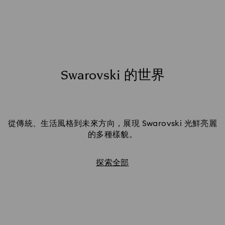
了解如何透過我們的專家保養指南，讓您的首飾從本季到
Swarovski 的世界
下一季都能持續閃耀。
立即探索
從傳統、生活風格到未來方向，展現 Swarovski 光鮮亮麗
的多種樣貌。
探索全部