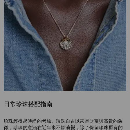
日常珍珠搭配指南
Title:
珍珠經得起時尚的考驗。珍珠自古以來是財富與高貴的象
徵，珍珠的意涵在近年來不斷演變，除了保留珍珠原有的