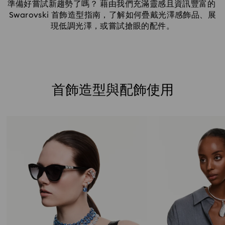
準備好嘗試新趨勢了嗎？ 藉由我們充滿靈感且資訊豐富的 
Swarovski 首飾造型指南，了解如何疊戴光澤感飾品、展
現低調光澤，或嘗試搶眼的配件。
首飾造型與配飾使用