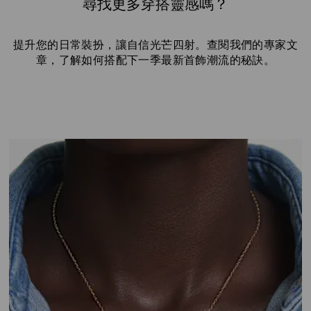
尋找更多穿搭靈感嗎？
提升您的日常裝扮，讓自信光芒四射。查閱我們的專家文
章，了解如何搭配下一季最新首飾潮流的秘訣。