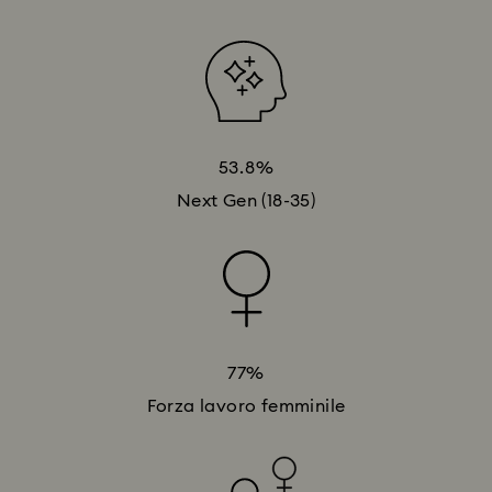
53.8%
Next Gen (18-35)
77%
Forza lavoro femminile