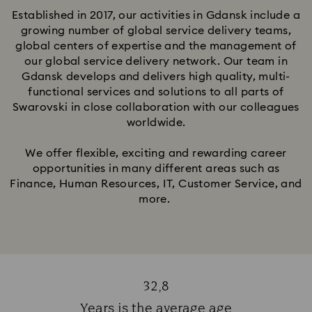
Established in 2017, our activities in Gdansk include a
growing number of global service delivery teams,
global centers of expertise and the management of
our global service delivery network. Our team in
Gdansk develops and delivers high quality, multi-
functional services and solutions to all parts of
Swarovski in close collaboration with our colleagues
worldwide.​
We offer flexible, exciting and rewarding career
opportunities in many different areas such as
Finance, Human Resources, IT, Customer Service, and
more. ​
32,8
Title:
Years is the average age