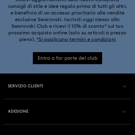
consigli di stile e idee regalo prima di tutti gli altri,
e beneficia di un accesso prioritario alle vendite
esclusive Swarovski. Iscriviti oggi stesso allo
Swarovski Club e ricevi il 10% di sconto* sul tuo
prossimo acquisto online (solo su articoli a prezzo
pieno).
*Si applicano termini e condizioni
Entra a far parte del club
SERVIZIO CLIENTI
Panoramica Servizio clienti
ADESIONE
Stato dell'ordine
Registrati
Saldo Carta Regalo