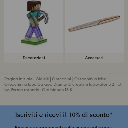
Decorazioni
Accessori
Pagina iniziale
Gioielli
Orecchini
Orecchini a lobo
Orecchini a lobo Galaxy, Diamanti creati in laboratorio 2,1 ct
tw, Forma rotonda, Oro bianco 18 K
Iscriviti e ricevi il 10% di sconto*
Ricevi aggiornamenti sulle nuove collezioni,