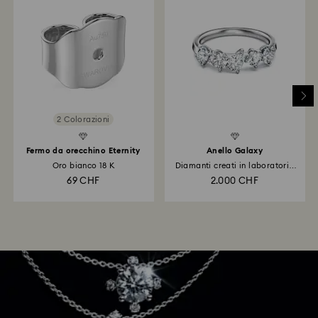
2 Colorazioni
Fermo da orecchino Eternity
Anello Galaxy
Oro bianco 18 K
Diamanti creati in laboratorio
1...
69 CHF
2.000 CHF