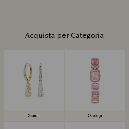
Continua a leggere
Acquista per Categoria
Title:
Gioielli
Orologi