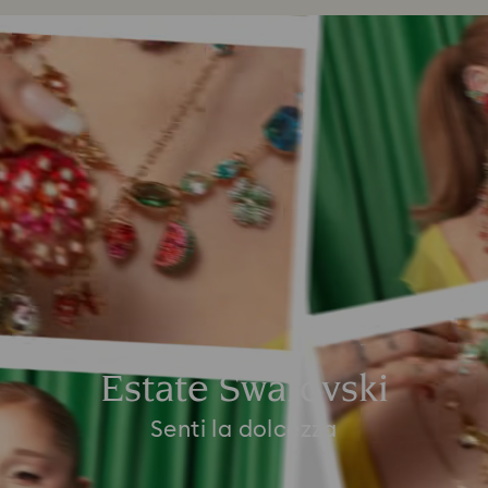
Estate Swarovski
Senti la dolcezza