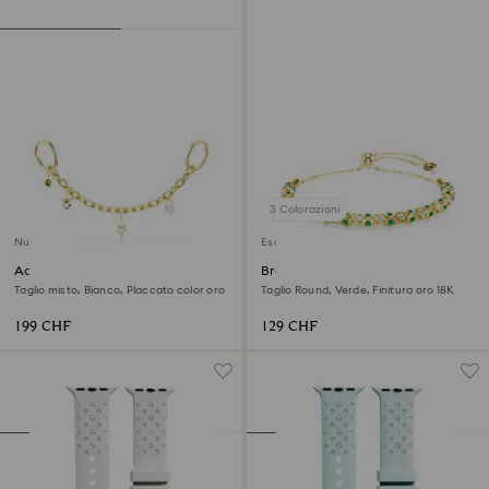
3 Colorazioni
Nuovo
Esclusiva online
Accessorio per borse
Braccialetto Dextera
Taglio misto, Bianco, Placcato color oro
Taglio Round, Verde, Finitura oro 18K
199 CHF
129 CHF