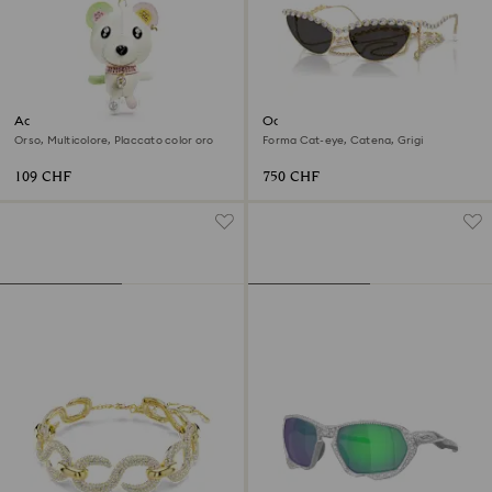
Accessorio per borse Teddy
Occhiali da sole
Orso, Multicolore, Placcato color oro
Forma Cat-eye, Catena, Grigi
109 CHF
750 CHF