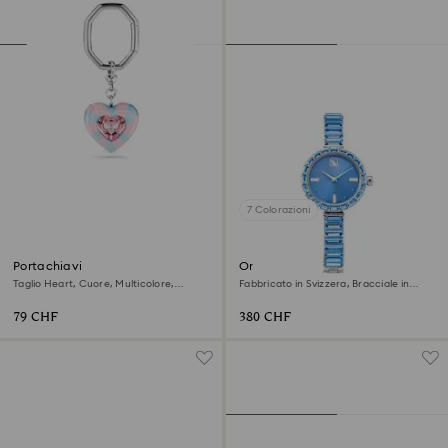
7 Colorazioni
Portachiavi
Orologio Matrix bangle
Taglio Heart, Cuore, Multicolore,
Fabbricato in Svizzera, Bracciale in
Placcato rodio
cristallo, Blu, Acciaio inossidabile
79 CHF
380 CHF