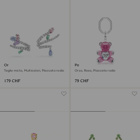
Orecchini ear cuff Ariana
Portachiavi Teddy
Grande x Swarovski
Taglio misto, Multicolori, Placcato rodio
Orso, Rosa, Placcato rodio
179 CHF
79 CHF