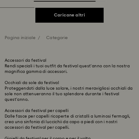
Caricane altri
Pagina iniziale
Categorie
Accessori da festival
Rendi speciali i tuoi outfit da festival quest'anno con la nostra
magnifica gamma di accessori.
Occhiali da sole da festival
Proteggendoti dalla luce solare, i nostri meravigliosi occhiali da
sole non attenueranno il tuo splendore durante i festival
quest'anno.
Accessori da festival per capelli
Dalle fasce per capelli ricoperte di cristalli a luminosi fermagli,
crea una sinfonia di luccichii da capo a piedi con i nostri
accessori da festival per capelli.
Gioielli da festival per il corpo e per il volto