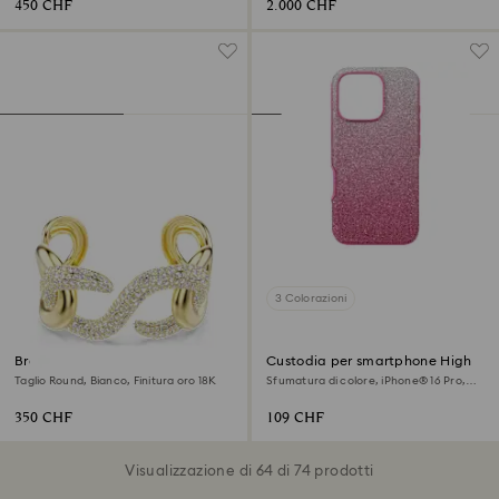
450 CHF
2.000 CHF
3 Colorazioni
Bracciale rigido Dextera
Custodia per smartphone High
Taglio Round, Bianco, Finitura oro 18K
Sfumatura di colore, iPhone® 16 Pro,
Rosa
350 CHF
109 CHF
Visualizzazione di 64 di 74 prodotti