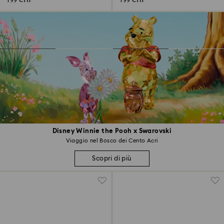
199 CHF
199 CHF
Disney Winnie the Pooh x Swarovski
Viaggio nel Bosco dei Cento Acri
Scopri di più