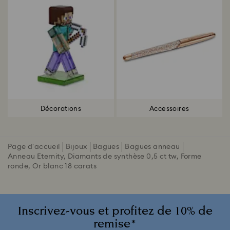
Décorations
Accessoires
Page d'accueil
Bijoux
Bagues
Bagues anneau
Anneau Eternity, Diamants de synthèse 0,5 ct tw, Forme
ronde, Or blanc 18 carats
Inscrivez-vous et profitez de 10% de
remise*