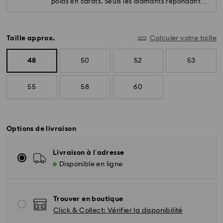
poids en carats. Seuls les diamants répondant
aux plus hauts standards sont utilisés.
Taille approx.
Calculer votre taille
48
50
52
53
55
58
60
Options de livraison
Livraison à l’adresse
Disponible en ligne
Trouver en boutique
Click & Collect: Vérifier la disponibilité