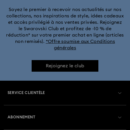
Soyez le premier à recevoir nos actualités sur nos
collections, nos inspirations de style, idées cadeaux
et accès privilégié à nos ventes privées. Rejoignez
le Swarovski Club et profitez de -10 % de
réduction* sur votre premier achat en ligne (articles
non remisés).
*Offre soumise aux Conditions
générales
Rejoignez le club
SERVICE CLIENTÈLE
Aperçu du service clientèle
ABONNEMENT
État de la commande