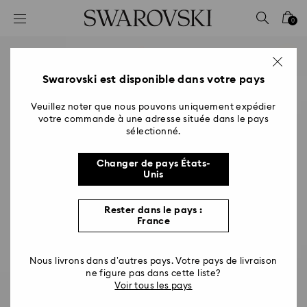
Accesskeys list
0
0 - Header
1 - Main content
2 - Footer
Swarovski est disponible dans votre pays
Veuillez noter que nous pouvons uniquement expédier
votre commande à une adresse située dans le pays
sélectionné.
Changer de pays États-
Unis
Rester dans le pays :
France
Nous livrons dans d’autres pays. Votre pays de livraison
ne figure pas dans cette liste?
Voir tous les pays