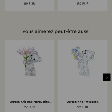
Édition en ligne
119 EUR
159 EUR
Vous aimerez peut-être aussi
Ourson Kris Une Marguerite
Ourson Kris - Myosotis
pour Toi
99 EUR
99 EUR