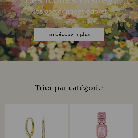
Les Icônes Disney
Nos personnages adorés
En découvrir plus
Trier par catégorie
Title: