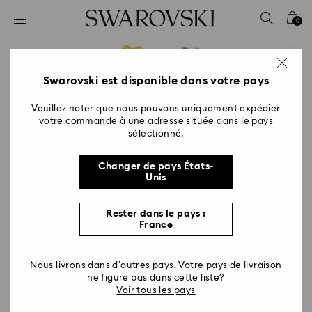
Accesskeys list
0
0 - Header
1 - Main content
2 - Footer
Swarovski est disponible dans votre pays
Veuillez noter que nous pouvons uniquement expédier
votre commande à une adresse située dans le pays
sélectionné.
Changer de pays États-
Unis
Rester dans le pays :
France
Nous livrons dans d’autres pays. Votre pays de livraison
ne figure pas dans cette liste?
Voir tous les pays