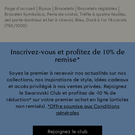
Page d'accueil
Bijoux
Bracelets
Bracelets réglables
Bracelet Symbolica, Perle de cristal, Trèfle à quatre feuilles,
œil porte-bonheur et fer à cheval, Bleu, Doré à l’or 18 carats
(750/1000)
Inscrivez-vous et profitez de 10% de
remise*
Soyez le premier à recevoir nos actualités sur nos
collections, nos inspirations de style, idées cadeaux
et accès privilégié à nos ventes privées. Rejoignez
le Swarovski Club et profitez de -10 % de
réduction* sur votre premier achat en ligne (articles
non remisés).
*Offre soumise aux Conditions
générales
Rejoignez le club