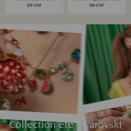
129 CHF
109 CHF
Collection été Swarovski