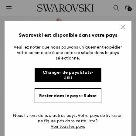
Accesskeys list
0
0 - Header
1 - Main content
2 - Footer
Swarovski est disponible dans votre pays
Veuillez noter que nous pouvons uniquement expédier
votre commande à une adresse située dans le pays
sélectionné.
Changer de pays États-
Unis
Rester dans le pays : Suisse
Nous livrons dans d’autres pays. Votre pays de livraison
ne figure pas dans cette liste?
Voir tous les pays