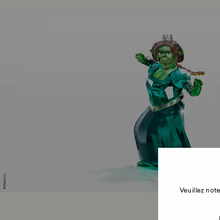
Veuillez no