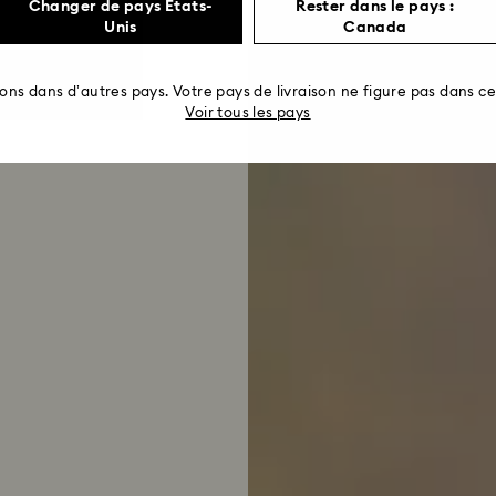
Changer de pays États-
Rester dans le pays :
Unis
Canada
rons dans d’autres pays. Votre pays de livraison ne figure pas dans cet
Voir tous les pays