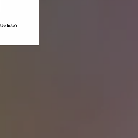
te liste?