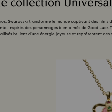
e collection Universa
Title:
dios, Swarovski transforme le monde captivant des films 
ante. Inspirés des personnages bien-aimés de Good Luck T
allisés brillent d’une énergie joyeuse et représentent de