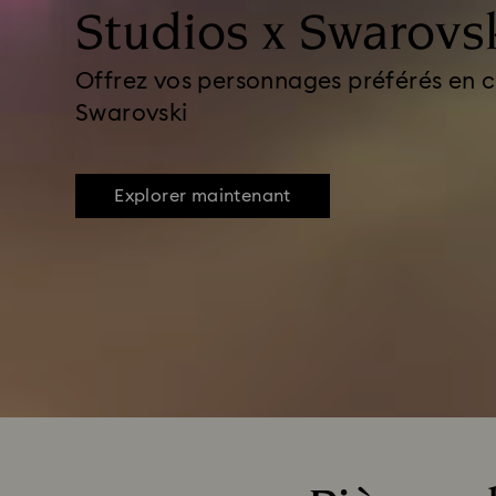
Studios x Swarovs
Offrez vos personnages préférés en c
Swarovski
Explorer maintenant