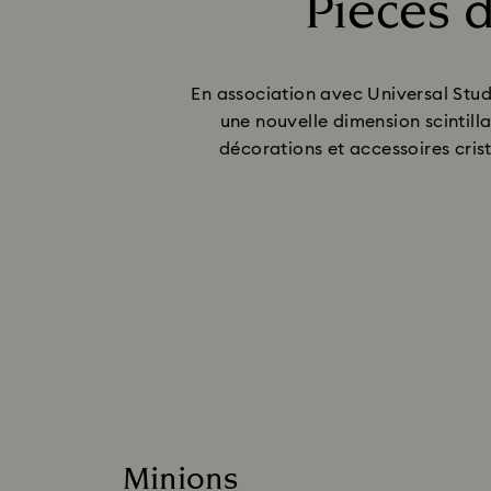
Pièces d
En association avec Universal Stu
une nouvelle dimension scintill
décorations et accessoires crist
Minions