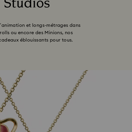
l Studios
d’animation et longs-métrages dans
rolls ou encore des Minions, nos
s cadeaux éblouissants pour tous.