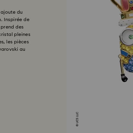
 ajoute du
. Inspirée de
mprend des
ristal pleines
s, les pièces
Swarovski au