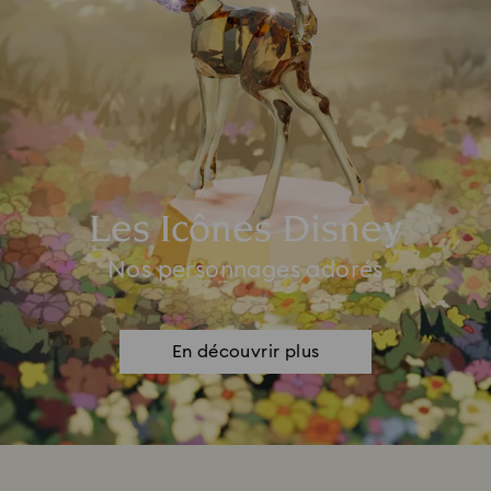
Les Icônes Disney
Nos personnages adorés
En découvrir plus