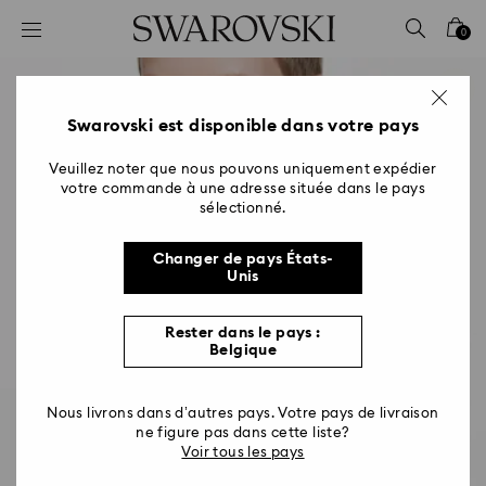
Accesskeys list
0
0 - Header
1 - Main content
2 - Footer
Swarovski est disponible dans votre pays
Veuillez noter que nous pouvons uniquement expédier
votre commande à une adresse située dans le pays
sélectionné.
Changer de pays États-
Unis
Rester dans le pays :
Belgique
Nous livrons dans d’autres pays. Votre pays de livraison
ne figure pas dans cette liste?
Voir tous les pays