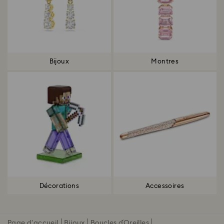
Bijoux
Montres
Décorations
Accessoires
Page d'accueil
Bijoux
Boucles d´Oreilles