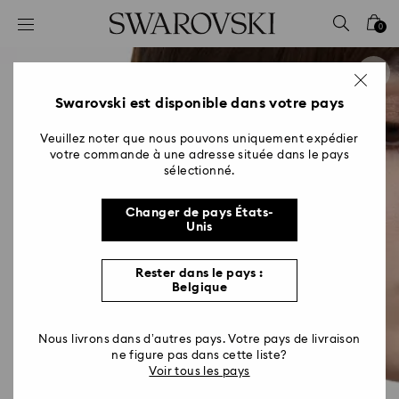
Accesskeys list
0
0 - Header
1 - Main content
2 - Footer
Swarovski est disponible dans votre pays
Veuillez noter que nous pouvons uniquement expédier
votre commande à une adresse située dans le pays
sélectionné.
Changer de pays États-
Unis
Rester dans le pays :
Belgique
Nous livrons dans d’autres pays. Votre pays de livraison
ne figure pas dans cette liste?
Voir tous les pays