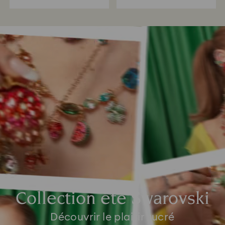
Collection été Swarovski
Découvrir le plaisir sucré