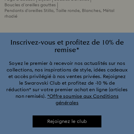
Boucles d’oreilles gouttes
Pendants d'oreilles Stilla, Taille ronde, Blanches, Métal
rhodié
Inscrivez-vous et profitez de 10% de
remise*
Soyez le premier à recevoir nos actualités sur nos
collections, nos inspirations de style, idées cadeaux
et accès privilégié à nos ventes privées. Rejoignez
le Swarovski Club et profitez de -10 % de
réduction* sur votre premier achat en ligne (articles
non remisés).
*Offre soumise aux Conditions
générales
Rejoignez le club