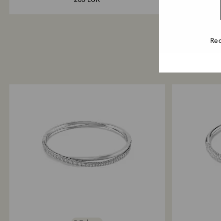
280 EUR
Rea