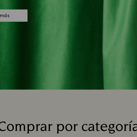
 más
Comprar por categorí