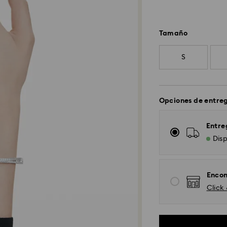
Tamaño
S
Opciones de entre
Entre
Disp
Encon
Click