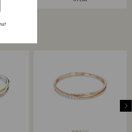
199 EUR
sta?