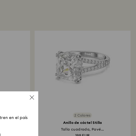
lución. La transmisión del reembolso dependerá
 de tu entidad financiera y podrían pasar entre 3 y 7
ta que el crédito se aplique al mismo método de
alizar el pedido. El proceso de devolución y
o podría tardar hasta 3 o 4 semanas desde la
.
medio de tienda Swarovski: Las devoluciones se
te el método de pago original y tardará hasta 3 o
n aplicarse el crédito.
2 Colores
ren en el país
e
Anillo de cóctel Stilla
.
Talla cuadrada, Pavé...