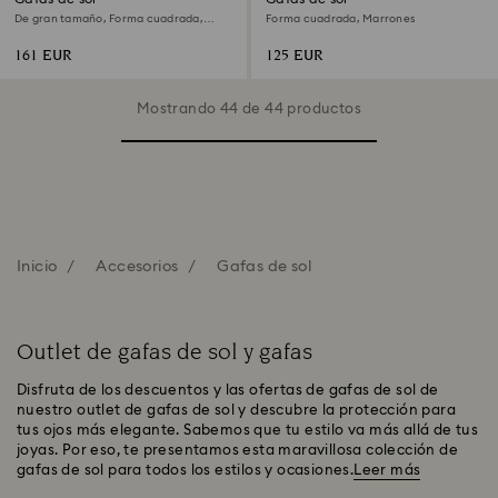
De gran tamaño, Forma cuadrada,
Forma cuadrada, Marrones
Marrones
161 EUR
125 EUR
Mostrando 44 de 44 productos
Inicio
Accesorios
Gafas de sol
Outlet de gafas de sol y gafas
Disfruta de los descuentos y las ofertas de gafas de sol de
nuestro outlet de gafas de sol y descubre la protección para
tus ojos más elegante. Sabemos que tu estilo va más allá de tus
joyas. Por eso, te presentamos esta maravillosa colección de
gafas de sol para todos los estilos y ocasiones.
Leer más