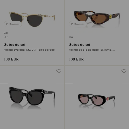
2 Colores
2 Colores
Outlet
Última oportunidad para comprar
Outlet
Gafas de sol
Gafas de sol
Forma ovalada, SK7017, Tono dorado
Forma de ojo de gato, SK6045,
Marrones
138 EUR
138 EUR