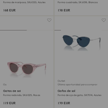
Forma de mariposa, SK6033, Azules
Forma cuadrada, SK6018, Blancas
168 EUR
138 EUR
Outlet
Outlet
Última oportunidad para comprar
Gafas de sol
Gafas de sol
Forma redonda, SK6025, Rosas
Forma de ojo de gato, SK7014, Azules
119 EUR
139 EUR