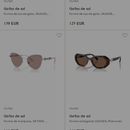
Outlet
Outlet
Gafas de sol
Gafas de sol
Forma de ojo de gato, SK6020,
Forma de ojo de gato, SK6005,
Marrones
Marrones
139 EUR
125 EUR
Outlet
Outlet
Gafas de sol
Gafas de sol
Forma de mariposa, SK7034,
Forma octagonal, SK6028, Marrones
Multicolores