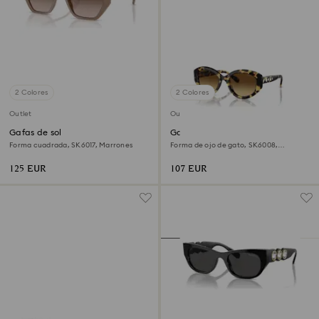
2 Colores
2 Colores
Outlet
Outlet
Gafas de sol
Gafas de sol
Forma cuadrada, SK6017, Marrones
Forma de ojo de gato, SK6008,
Marrones
125 EUR
107 EUR