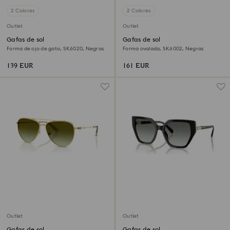
2 Colores
2 Colores
Outlet
Outlet
Gafas de sol
Gafas de sol
Forma de ojo de gato, SK6020, Negras
Forma ovalada, SK6002, Negras
139 EUR
161 EUR
Outlet
Outlet
Gafas de sol
Gafas de sol