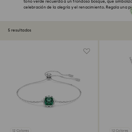
tono verde recuerda a un frondoso bosque, que simboliza 
celebración de la alegría y el renacimiento. Regala una pi
5 resultados
12 Colores
12 Colores