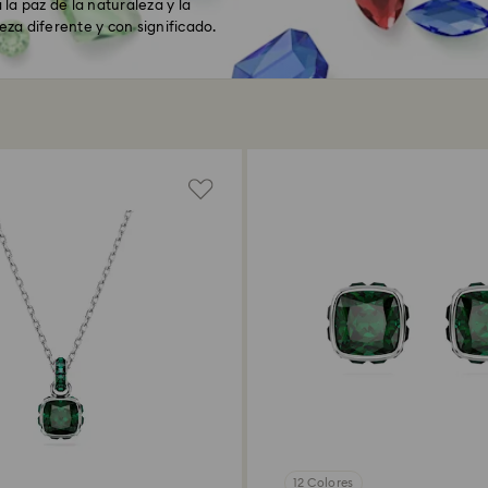
la paz de la naturaleza y la
eza diferente y con significado.
12 Colores