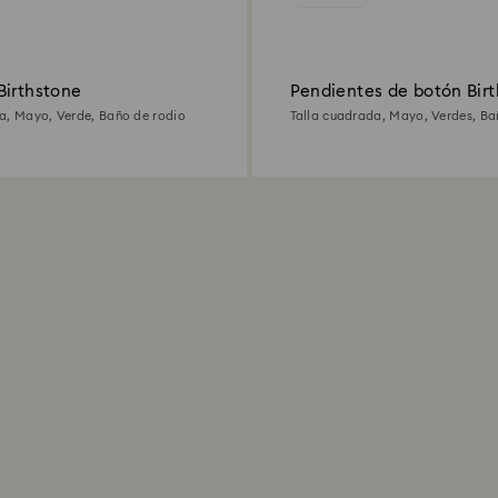
Birthstone
Pendientes de botón Bir
a, Mayo, Verde, Baño de rodio
Talla cuadrada, Mayo, Verdes, Ba