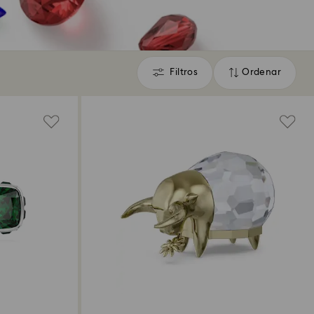
Filtros
Ordenar
Filtros
Ordenar