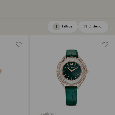
Filtros
Ordenar
Filtros
Ordenar
2 Colores