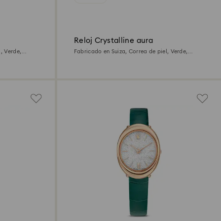
Reloj Crystalline aura
, Verde,
Fabricado en Suiza, Correa de piel, Verde,
Acabado tono oro rosa