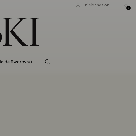
Iniciar sesión
0
do de Swarovski