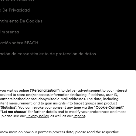
ca De Privacidad
ntimiento De Cookies
 Imprenta
mación sobre REACH
ación de consentimiento de protección de datos