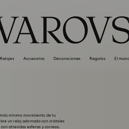
Relojes
Accesorios
Decoraciones
Regalos
El mun
 el más mínimo movimiento de tu
ubre un reloj adornado con cristales
con atrevidas esferas y correas.