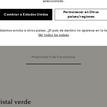
seleccionado.
Permanecer en Otros
Cambiar a Estados Unidos
países/regiones
lizamos envíos a otros países. ¿El país de destino no aparece en la li
Ver todos los países
Mostrando 9 de 9 productos
ristal verde