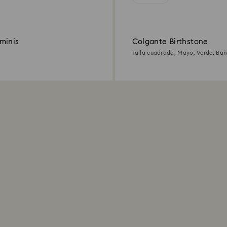
minis
Colgante Birthstone
Talla cuadrada, Mayo, Verde, Bañ