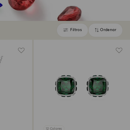
Filtros
Ordenar
Filtros
Ordenar
12 Colores