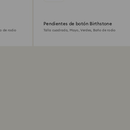
Pendientes de botón Birthstone
o de rodio
Talla cuadrada, Mayo, Verdes, Baño de rodio