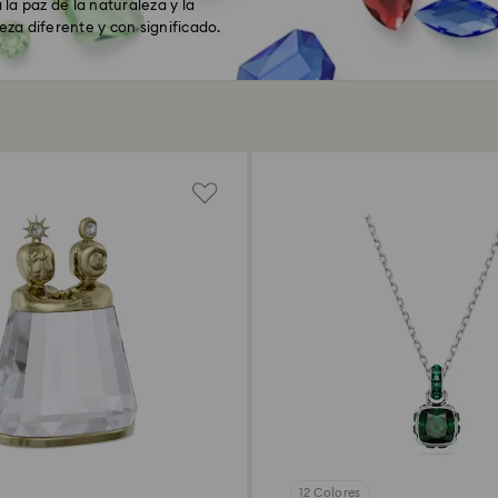
la paz de la naturaleza y la
eza diferente y con significado.
12 Colores