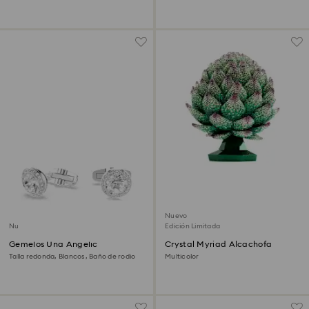
Nuevo
Nuevo
Edición Limitada
Gemelos Una Angelic
Crystal Myriad Alcachofa
Talla redonda, Blancos, Baño de rodio
Multicolor