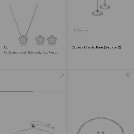
2 Colores
Conjunto Ariana Grande x
Copas Crystalline (Set de 2)
Swarovski
Perla de cristal, Talla redonda, Flor,
Blanco, Baño de rodio