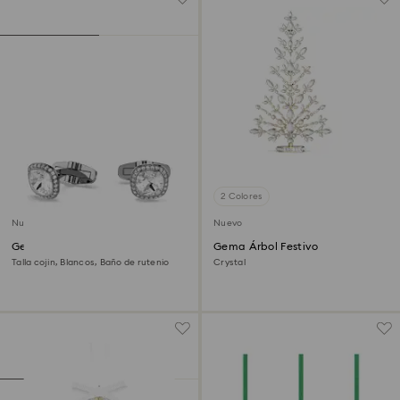
2 Colores
Nuevo
Nuevo
Gemelos Una Angelic
Gema Árbol Festivo
Talla cojin, Blancos, Baño de rutenio
Crystal