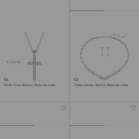
2 Colores
Colgante Insigne
Conjunto Mesmera
Pavé, Cruz, Blanco, Baño de rodio
Tallas mixtas, Blanco, Baño de rodio