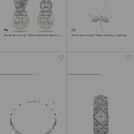
Pendientes Matrix
Colgante y broche Ariana
Grande x Swarovski
Perla de cristal, Talla redonda, Blancos,
Perla de cristal, Tallas mixtas, Libélula,
Baño de rodio
Blancos, Baño de rodio