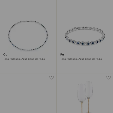
Collar Una Angelic
Pulsera Una Angelic
Talla redonda, Azul, Baño de rodio
Talla redonda, Azul, Baño de rodio