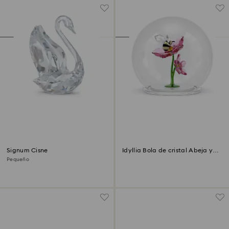
Signum Cisne
Idyllia Bola de cristal Abeja y
flores
Pequeño