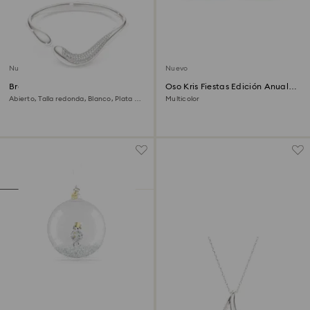
Nuevo
Nuevo
Brazalete Swarovski Classica
Oso Kris Fiestas Edición Anual
2026
Abierto, Talla redonda, Blanco, Plata de
Multicolor
ley