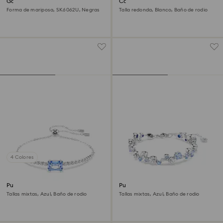
Gafas de sol
Conjunto Stilla
Forma de mariposa, SK6062U, Negras
Talla redonda, Blanco, Baño de rodio
4 Colores
Pulsera Matrix
Pulsera Constella
Tallas mixtas, Azul, Baño de rodio
Tallas mixtas, Azul, Baño de rodio