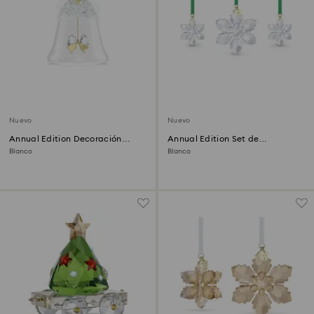
Nuevo
Nuevo
Annual Edition Decoración
Annual Edition Set de
Campana 2026
decoraciones 2026
Blanco
Blanco