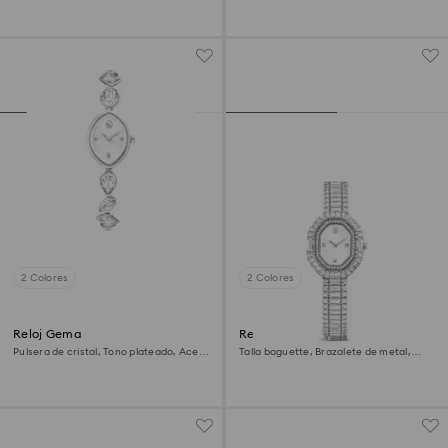
2 Colores
2 Colores
Reloj Gema
Reloj Matrix octagon
Pulsera de cristal, Tono plateado, Acero
Talla baguette, Brazalete de metal,
inoxidable
Tono plateado, Acero inoxidable