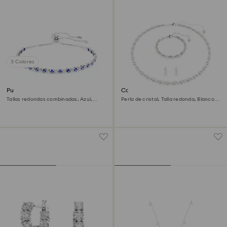
3 Colores
Pulsera Tennis Matrix
Conjunto Matrix
Tallas redondas combinadas, Azul,
Perla de cristal, Talla redonda, Blanco,
Baño de rodio
Baño de rodio