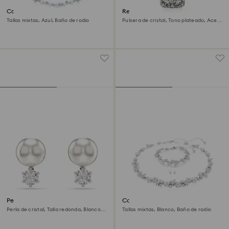
Collar Constella
Reloj Curiosa bangle
Tallas mixtas, Azul, Baño de rodio
Pulsera de cristal, Tono plateado, Acero
inoxidable
Pendientes de botón Matrix
Conjunto Constella
Perla de cristal, Talla redonda, Blancos,
Tallas mixtas, Blanco, Baño de rodio
Baño de rodio