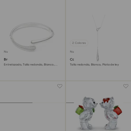
2 Colores
Nuevo
Nuevo
Brazalete Swarovski Classica
Colgante en Y Swarovski
Classica
Entrelazado, Talla redonda, Blanco,
Talla redonda, Blanco, Plata de ley
Plata de ley