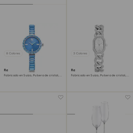
8 Colores
3 Colores
Reloj Matrix bangle
Reloj Dextera chain
Fabricado en Suiza, Pulsera de cristal,
Fabricado en Suiza, Pulsera de cristal,
Azul, Acero inoxidable
Tono plateado, Acero inoxidable