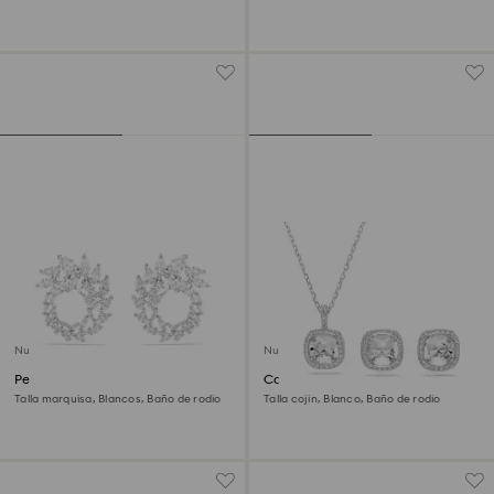
Tono plateado, Acero inoxidable
Baño de rodio
Nuevo
Nuevo
Pendientes de aro Mesmera
Conjunto Una Angelic
Talla marquisa, Blancos, Baño de rodio
Talla cojin, Blanco, Baño de rodio