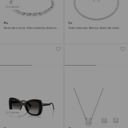
2 Colores
Pulsera Matrix
Conjunto Matrix Tennis
Perla de cristal, Talla redonda, Blanca,
Talla redonda, Blanco, Baño de rodio
Baño de rodio
2 Colores