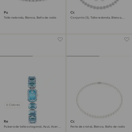
Pulsera Matrix Tennis
Conjunto Una Angelic
Talla redonda, Blanca, Baño de rodio
Conjunto (3), Talla redonda, Blanco,
Baño de rodio
6 Colores
Reloj
Collar Matrix
Pulsera de talla octogonal, Azul, Acero
Perla de cristal, Blanco, Baño de rodio
inoxidable