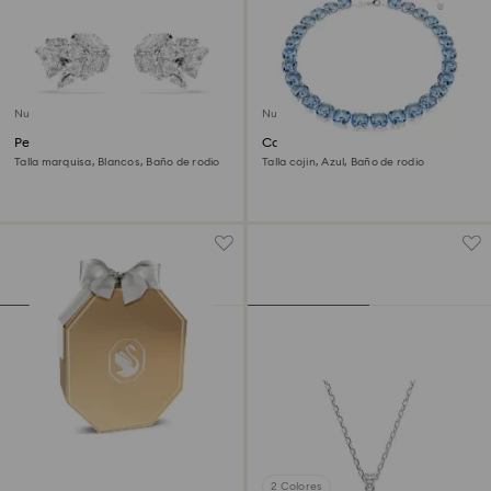
Nuevo
Nuevo
Pendientes ear cuff Mesmera
Collar Millenia
Talla marquisa, Blancos, Baño de rodio
Talla cojin, Azul, Baño de rodio
2 Colores