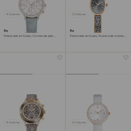
4 Colores
3 Colores
Reloj Matrix tennis chrono
Reloj Crystal Rock oval
Fabricado en Suiza, Correa de piel,
Fabricado en Suiza, Pulsera de cristal,
Gris, Acabado tono oro champán
Gris, Acabado tono oro rosa
4 Colores
3 Colores