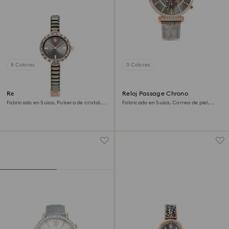
8 Colores
3 Colores
Reloj Matrix bangle
Reloj Passage Chrono
Fabricado en Suiza, Pulsera de cristal,
Fabricado en Suiza, Correa de piel,
Gris, Acabado tono oro rosa
Gris, Acabado tono oro rosa