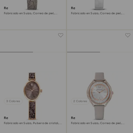
Reloj Octea chrono
Reloj Matrix tennis
Fabricado en Suiza, Correa de piel,
Fabricado en Suiza, Correa de piel,
Gris, Acabado tono oro rosa
Gris, Acabado tono oro rosa
3 Colores
2 Colores
Reloj Crystal Rock oval
Reloj Crystalline aura
Fabricado en Suiza, Pulsera de cristal,
Fabricado en Suiza, Correa de piel,
Gris, Acabado tono oro rosa
Gris, Acabado tono oro rosa