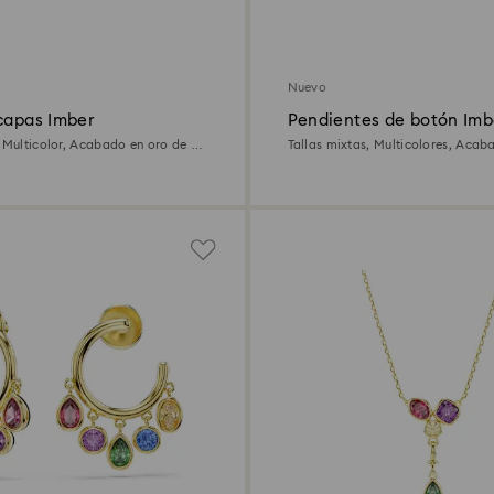
Nuevo
 capas Imber
Pendientes de botón Imb
, Multicolor, Acabado en oro de 18
Tallas mixtas, Multicolores, Acab
18 quilates