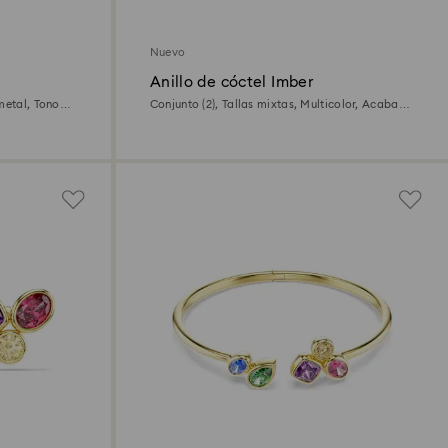
Nuevo
Anillo de cóctel Imber
metal, Tono
Conjunto (2), Tallas mixtas, Multicolor, Acabado
en oro de 18 quilates