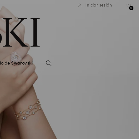
Iniciar sesión
0
do de Swarovski