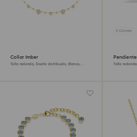
2 Colores
Collar Imber
Pendiente
Talla redonda, Diseño distribuido, Blanco,
Talla redonda
Acabado en oro de 18 quilates
quilates