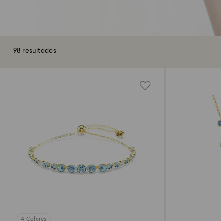
98 resultados
4 Colores