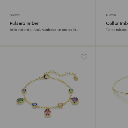
Nuevo
Nuevo
Pulsera Imber
Collar Imb
Talla redonda, Azul, Acabado en oro de 18
Tallas mixtas
quilates
quilates