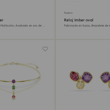
Nuevo
er
Reloj Imber oval
, Multicolor, Acabado en oro de 18
Fabricado en Suiza, Brazalete de 
dorado, Acabado tono oro