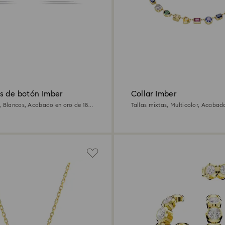
s de botón Imber
Collar Imber
, Blancos, Acabado en oro de 18
Tallas mixtas, Multicolor, Acabad
quilates