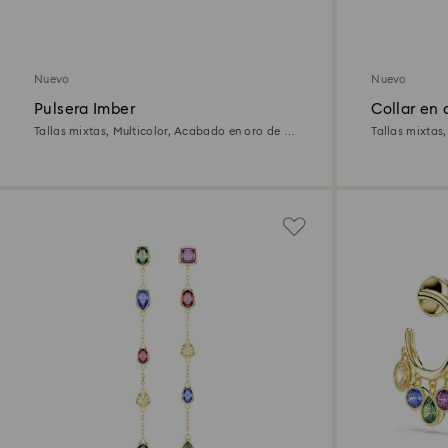
Nuevo
Nuevo
Pulsera Imber
Collar en
Tallas mixtas, Multicolor, Acabado en oro de 18
Tallas mixtas
quilates
quilates