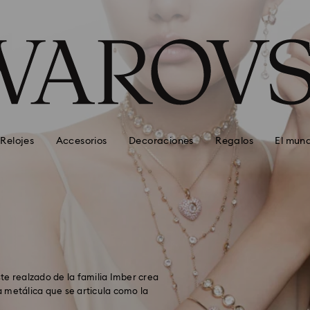
Relojes
Accesorios
Decoraciones
Regalos
El mun
ste realzado de la familia Imber crea
 metálica que se articula como la