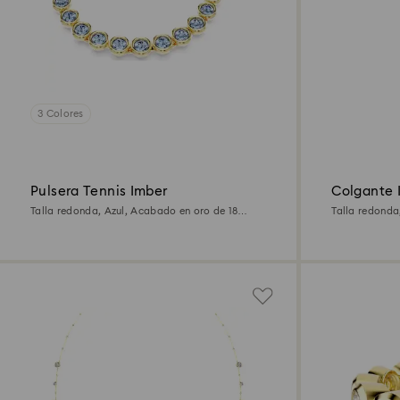
3 Colores
Pulsera Tennis Imber
Colgante 
Talla redonda, Azul, Acabado en oro de 18
Talla redonda
quilates
quilates