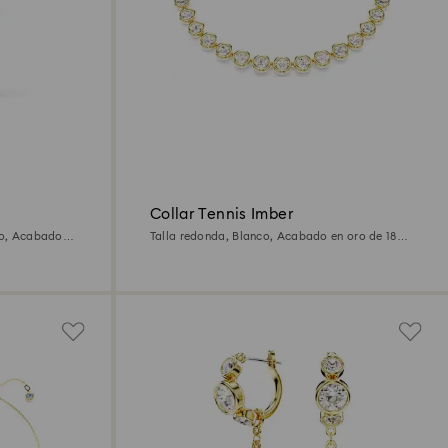
Collar Tennis Imber
nco, Acabado
Talla redonda, Blanco, Acabado en oro de 18
quilates