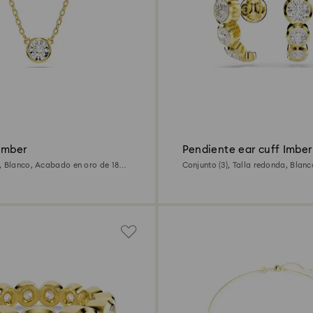
Imber
Pendiente ear cuff Imber
, Blanco, Acabado en oro de 18
Conjunto (3), Talla redonda, Bla
en oro de 18 quilates