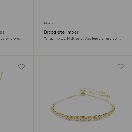
Nuevo
er
Brazalete Imber
ado en oro de
Tallas mixtas, Multicolor, Acabado en oro de 18
quilates