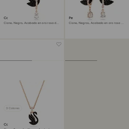
Colgante Swan
Pendientes Swan
Cisne, Negro, Acabado en oro rosa de
Cisne, Negros, Acabado en oro rosa de
18 quilates
18 quilates
3 Colores
Colgante Swan