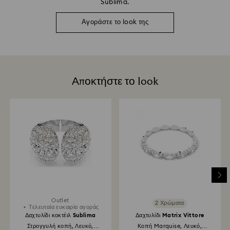
Sublima.
Αγοράστε το look της
Αποκτήστε το look
Outlet
2 Χρώματα
Τελευταία ευκαιρία αγοράς
Δαχτυλίδι κοκτέιλ Sublima
Δαχτυλίδι Matrix Vittore
Στρογγυλή κοπή, Λευκό,
Κοπή Marquise, Λευκό,