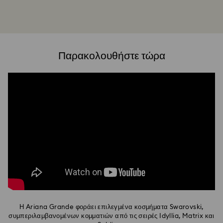
Παρακολουθήστε τώρα
Η Ariana Grande φοράει επιλεγμένα κοσμήματα Swarovski,
συμπεριλαμβανομένων κομματιών από τις σειρές Idyllia, Matrix και