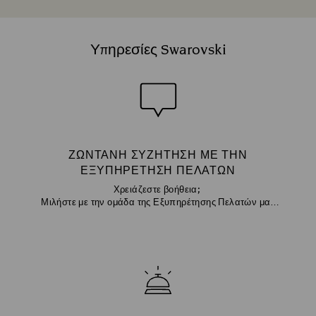
Υπηρεσίες Swarovski
ΖΩΝΤΑΝΉ ΣΥΖΉΤΗΣΗ ΜΕ ΤΗΝ
ΕΞΥΠΗΡΈΤΗΣΗ ΠΕΛΑΤΏΝ
Χρειάζεστε βοήθεια;
Μιλήστε με την ομάδα της Εξυπηρέτησης Πελατών μας
μέσω chat