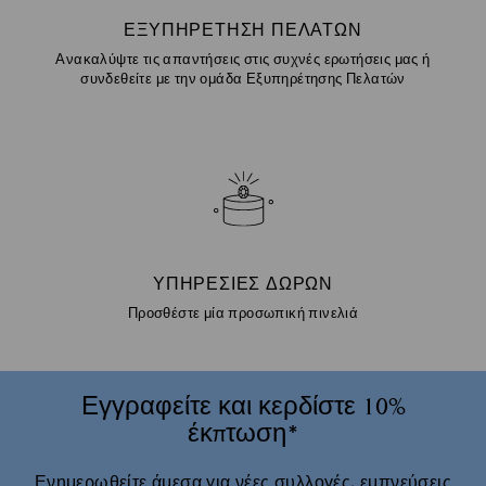
ΕΞΥΠΗΡΈΤΗΣΗ ΠΕΛΑΤΏΝ
Ανακαλύψτε τις απαντήσεις στις συχνές ερωτήσεις μας ή
συνδεθείτε με την ομάδα Εξυπηρέτησης Πελατών
ΥΠΗΡΕΣΊΕΣ ΔΏΡΩΝ
Προσθέστε μία προσωπική πινελιά
Εγγραφείτε και κερδίστε 10%
έκπτωση*
Ενημερωθείτε άμεσα για νέες συλλογές, εμπνεύσεις