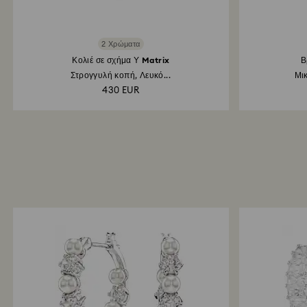
2 Χρώματα
Κολιέ σε σχήμα Υ Matrix
Β
Στρογγυλή κοπή, Λευκό...
Μικ
430 EUR