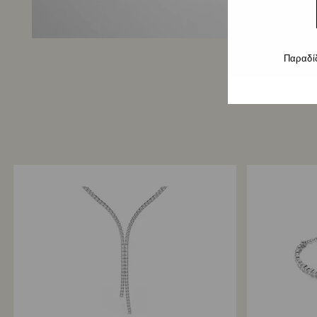
Παραδί