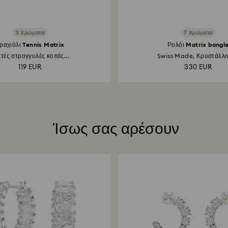
3 Χρώματα
7 Χρώματα
ραχιόλι Tennis Matrix
Ρολόι Matrix bangl
τές στρογγυλές κοπές...
Swiss Made, Κρυστάλλιν
119 EUR
330 EUR
Ίσως σας αρέσουν