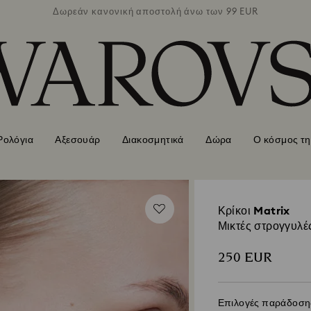
των 99 EUR
Δωρεάν κανονική αποστολή άνω των 99 EUR
Δωρεάν κα
Ρολόγια
Αξεσουάρ
Διακοσμητικά
Δώρα
Ο κόσμος τη
Κρίκοι Matrix
Μικτές στρογγυλέ
250 EUR
Επιλογές παράδοση