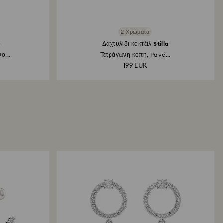
2 Χρώματα
e
Δαχτυλίδι κοκτέιλ Stilla
ο...
Τετράγωνη κοπή, Pavé...
199 EUR