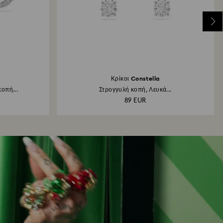
Κρίκοι Constella
κοπή...
Στρογγυλή κοπή, Λευκά...
89 EUR