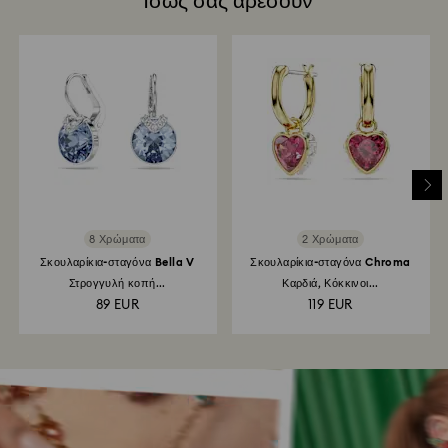
Ίσως σας αρέσουν
8 Χρώματα
2 Χρώματα
Σκουλαρίκια-σταγόνα Bella V
Σκουλαρίκια-σταγόνα Chroma
Στρογγυλή κοπή...
Καρδιά, Κόκκινοι...
89 EUR
119 EUR