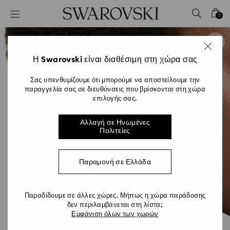
Accesskeys list
0
0 - Επικεφαλίδα
1 - Βασικό περιεχόμενο
2 - Υποσέλιδο
Η Swarovski είναι διαθέσιμη στη χώρα σας
Σας υπενθυμίζουμε ότι μπορούμε να αποστείλουμε την
παραγγελία σας σε διευθύνσεις που βρίσκονται στη χώρα
επιλογής σας.
Αλλαγή σε Ηνωμένες
Πολιτείες
Παραμονή σε Ελλάδα
Παραδίδουμε σε άλλες χώρες. Μήπως η χώρα παράδοσης
δεν περιλαμβάνεται στη λίστα;
Εμφάνιση όλων των χωρών