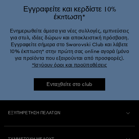
Εγγραφείτε και κερδίστε 10%
έκπτωση*
Ενημερωθείτε άμεσα για νέες συλλογές, εμπνεύσεις
για στυλ, ιδέες δώρων και αποκλειστική πρόσβαση.
Εγγραφείτε σήμερα στο Swarovski Club και λάβετε
10% έκπτωση* στην πρώτη σας online αγορά (μόνο
για προϊόντα που εξαιρούνται από προσφορές).
*Ισχύουν όροι και προϋποθέσεις
Ενταχθείτε στο club
ΕΞΥΠΗΡΈΤΗΣΗ ΠΕΛΑΤΏΝ
Περιγραφή Εξυπηρέτησης Πελατών