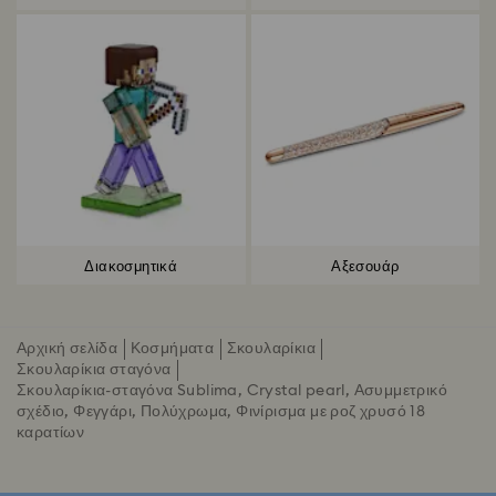
Διακοσμητικά
Αξεσουάρ
Αρχική σελίδα
Κοσμήματα
Σκουλαρίκια
Σκουλαρίκια σταγόνα
Σκουλαρίκια-σταγόνα Sublima, Crystal pearl, Ασυμμετρικό
σχέδιο, Φεγγάρι, Πολύχρωμα, Φινίρισμα με ροζ χρυσό 18
καρατίων