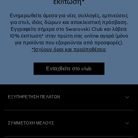
έκπτωση*
Ενημερωθείτε άμεσα για νέες συλλογές, εμπνεύσεις
για στυλ, ιδέες δώρων και αποκλειστική πρόσβαση.
Εγγραφείτε σήμερα στο Swarovski Club και λάβετε
10% έκπτωση* στην πρώτη σας online αγορά (μόνο
για προϊόντα που εξαιρούνται από προσφορές).
*Ισχύουν όροι και προϋποθέσεις
Ενταχθείτε στο club
ΕΞΥΠΗΡΈΤΗΣΗ ΠΕΛΑΤΏΝ
Περιγραφή Εξυπηρέτησης Πελατών
ΣΥΜΜΕΤΟΧΉ ΜΈΛΟΥΣ
Κατάσταση παραγγελίας