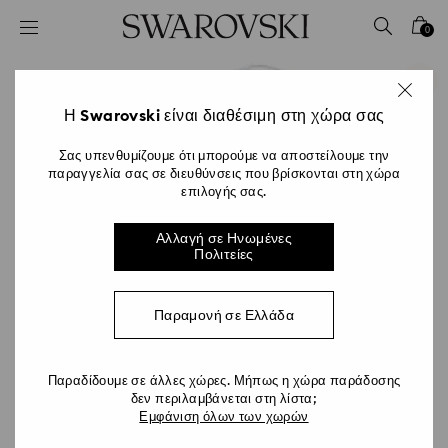
Accesskeys list
0
0 - Επικεφαλίδα
1 - Βασικό περιεχόμενο
2 - Υποσέλιδο
Η Swarovski είναι διαθέσιμη στη χώρα σας
Σας υπενθυμίζουμε ότι μπορούμε να αποστείλουμε την
παραγγελία σας σε διευθύνσεις που βρίσκονται στη χώρα
επιλογής σας.
Αλλαγή σε Ηνωμένες
Πολιτείες
Παραμονή σε Ελλάδα
Παραδίδουμε σε άλλες χώρες. Μήπως η χώρα παράδοσης
δεν περιλαμβάνεται στη λίστα;
Εμφάνιση όλων των χωρών