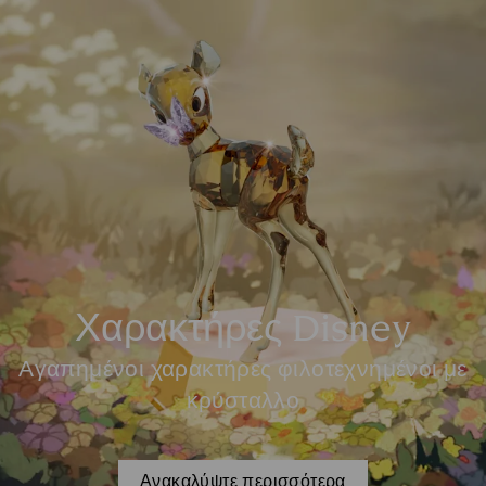
Χαρακτήρες Disney
Αγαπημένοι χαρακτήρες φιλοτεχνημένοι με
κρύσταλλο
Ανακαλύψτε περισσότερα