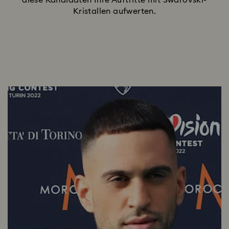
diese Kandidaten Ihre Auftritte mit Swarovski-
Kristallen aufwerten.