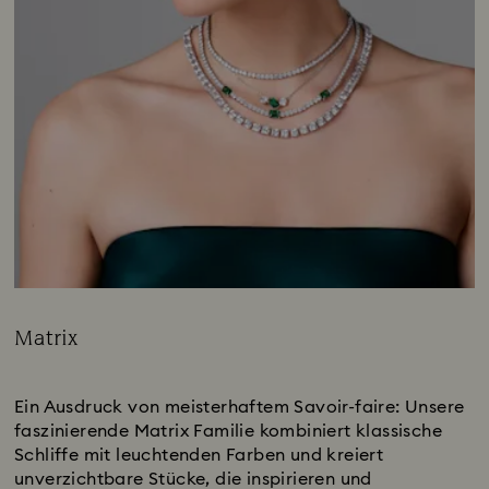
Matrix
Title:
Subtitle:
Ein Ausdruck von meisterhaftem Savoir-faire: Unsere
faszinierende Matrix Familie kombiniert klassische
Schliffe mit leuchtenden Farben und kreiert
unverzichtbare Stücke, die inspirieren und