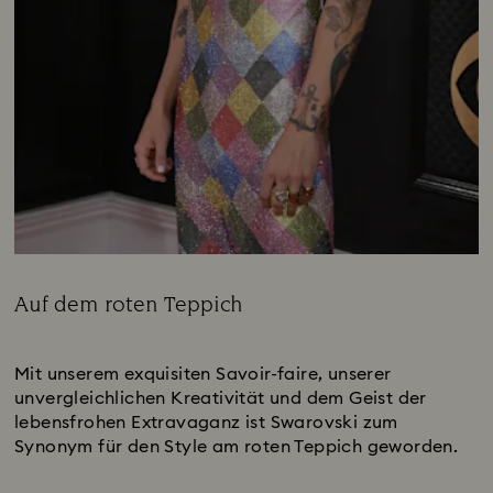
Auf dem roten Teppich
Title:
Subtitle:
Mit unserem exquisiten Savoir-faire, unserer
unvergleichlichen Kreativität und dem Geist der
lebensfrohen Extravaganz ist Swarovski zum
Synonym für den Style am roten Teppich geworden.