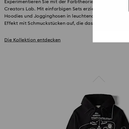
Experimentieren Sie mit der Farbtheorie in den exklusi
Creators Lab. Mit einfarbigen Sets erzielen Sie maxima
Hoodies und Jogginghosen in leuchtendem Rosa, Gelb u
Effekt mit Schmuckstücken auf, die das Licht aus allen
Die Kollektion entdecken