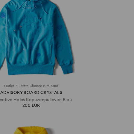
·
Outlet
Letzte Chance zum Kauf
ADVISORY BOARD CRYSTALS
ective Halos Kapuzenpullover, Blau
200 EUR