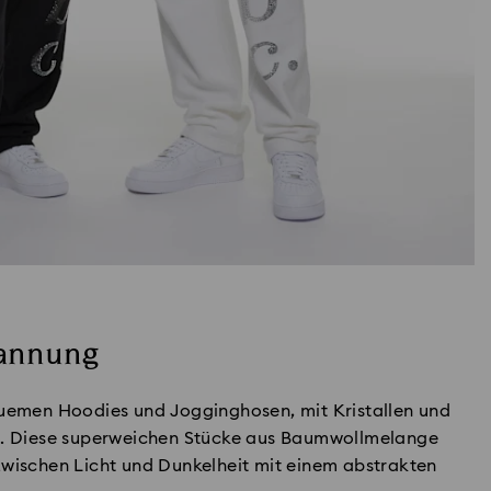
pannung
quemen Hoodies und Jogginghosen, mit Kristallen und
en. Diese superweichen Stücke aus Baumwollmelange
zwischen Licht und Dunkelheit mit einem abstrakten