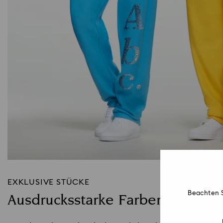
EXKLUSIVE STÜCKE
Beachten S
Ausdrucksstarke Farben