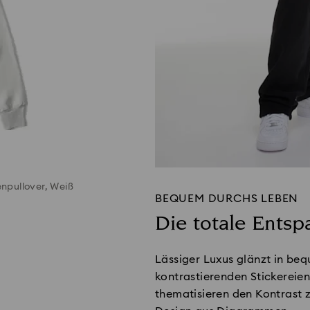
npullover, Weiß
BEQUEM DURCHS LEBEN
Die totale Ents
Lässiger Luxus glänzt in be
kontrastierenden Stickerei
thematisieren den Kontrast 