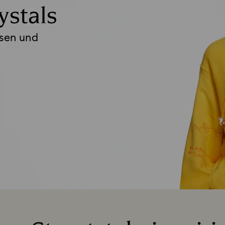
ystals
osen und