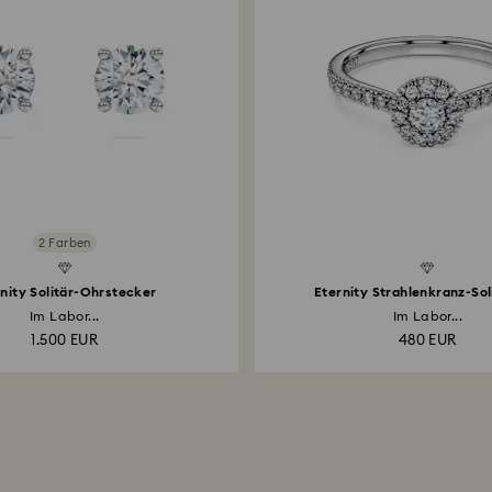
2 Farben
Created Diamonds
nity Solitär-Ohrstecker
Eternity Strahlenkranz-Sol
Im Labor...
Im Labor...
1.500 EUR
480 EUR