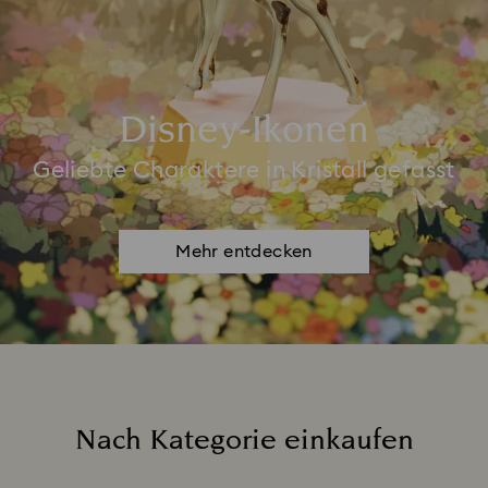
Disney-Ikonen
Geliebte Charaktere in Kristall gefasst
Mehr entdecken
Nach Kategorie einkaufen
Title: