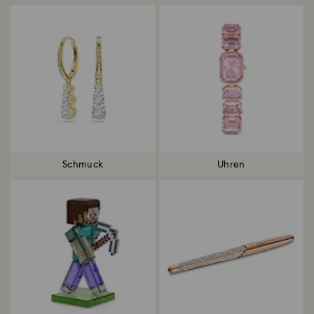
Schmuck
Uhren