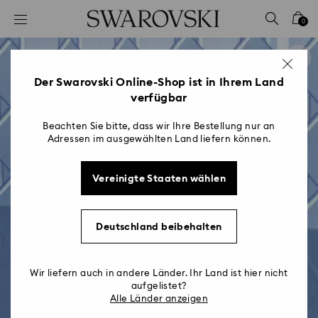
Liste Tastaturkürzel
0
0 - Header
1 - Hauptinhalt
2 - Footer
Der Swarovski Online-Shop ist in Ihrem Land
verfügbar
Beachten Sie bitte, dass wir Ihre Bestellung nur an
Adressen im ausgewählten Land liefern können.
Vereinigte Staaten wählen
Deutschland beibehalten
Wir liefern auch in andere Länder. Ihr Land ist hier nicht
aufgelistet?
Alle Länder anzeigen