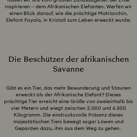
lassen wir uns vom größten Landsäugetier der Erde
inspirieren – dem Afrikanischen Elefanten. Werfen wir
einen Blick darauf, wie die prächtige Matriarchin,
Elefant Fayola, in Kristall zum Leben erweckt wurde.
Die Beschützer der afrikanischen
Savanne
Title:
Gibt es ein Tier, das mehr Bewunderung und Staunen
erweckt als der Afrikanische Elefant? Dieses
prächtige Tier erreicht eine Größe von zweieinhalb bis
vier Metern und wiegt zwischen 2.000 und 6.500
Kilogramm. Die eindrucksvolle Präsenz dieses
majestätischen Tiers bewegt sogar Löwen und
Geparden dazu, ihm aus dem Weg zu gehen.