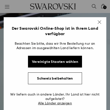
Liste Tastaturkürzel
0
0 - Header
1 - Hauptinhalt
2 - Footer
Der Swarovski Online-Shop ist in Ihrem Land
verfügbar
Beachten Sie bitte, dass wir Ihre Bestellung nur an
Adressen im ausgewählten Land liefern können.
Vereinigte Staaten wählen
Schweiz beibehalten
Wir liefern auch in andere Länder. Ihr Land ist hier nicht
aufgelistet?
Alle Länder anzeigen