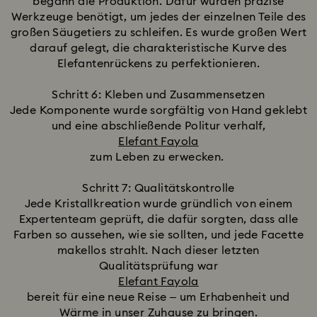
begann die Produktion. Dafür wurden präzise
Werkzeuge benötigt, um jedes der einzelnen Teile des
großen Säugetiers zu schleifen. Es wurde großen Wert
darauf gelegt, die charakteristische Kurve des
Elefantenrückens zu perfektionieren.
Schritt 6: Kleben und Zusammensetzen
Jede Komponente wurde sorgfältig von Hand geklebt
und eine abschließende Politur verhalf,
Elefant Fayola
zum Leben zu erwecken.
Schritt 7: Qualitätskontrolle
Jede Kristallkreation wurde gründlich von einem
Expertenteam geprüft, die dafür sorgten, dass alle
Farben so aussehen, wie sie sollten, und jede Facette
makellos strahlt. Nach dieser letzten
Qualitätsprüfung war
Elefant Fayola
bereit für eine neue Reise – um Erhabenheit und
Wärme in unser Zuhause zu bringen.