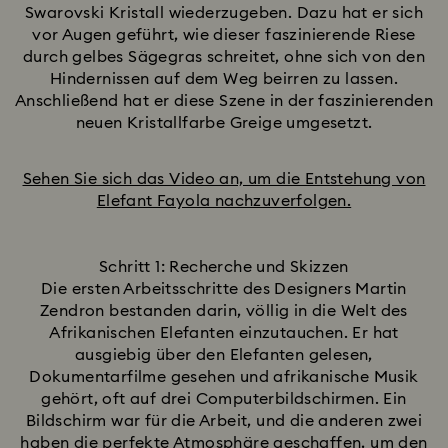
Swarovski Kristall wiederzugeben. Dazu hat er sich
vor Augen geführt, wie dieser faszinierende Riese
durch gelbes Sägegras schreitet, ohne sich von den
Hindernissen auf dem Weg beirren zu lassen.
Anschließend hat er diese Szene in der faszinierenden
neuen Kristallfarbe Greige umgesetzt.
Sehen Sie sich das Video an, um die Entstehung von
Elefant Fayola nachzuverfolgen.
Schritt 1: Recherche und Skizzen
Die ersten Arbeitsschritte des Designers Martin
Zendron bestanden darin, völlig in die Welt des
Afrikanischen Elefanten einzutauchen. Er hat
ausgiebig über den Elefanten gelesen,
Dokumentarfilme gesehen und afrikanische Musik
gehört, oft auf drei Computerbildschirmen. Ein
Bildschirm war für die Arbeit, und die anderen zwei
haben die perfekte Atmosphäre geschaffen, um den