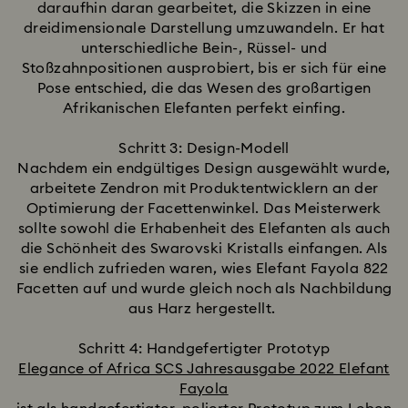
daraufhin daran gearbeitet, die Skizzen in eine
dreidimensionale Darstellung umzuwandeln. Er hat
unterschiedliche Bein-, Rüssel- und
Stoßzahnpositionen ausprobiert, bis er sich für eine
Pose entschied, die das Wesen des großartigen
Afrikanischen Elefanten perfekt einfing.
Schritt 3: Design-Modell
Nachdem ein endgültiges Design ausgewählt wurde,
arbeitete Zendron mit Produktentwicklern an der
Optimierung der Facettenwinkel. Das Meisterwerk
sollte sowohl die Erhabenheit des Elefanten als auch
die Schönheit des Swarovski Kristalls einfangen. Als
sie endlich zufrieden waren, wies Elefant Fayola 822
Facetten auf und wurde gleich noch als Nachbildung
aus Harz hergestellt.
Schritt 4: Handgefertigter Prototyp
Elegance of Africa SCS Jahresausgabe 2022 Elefant
Fayola