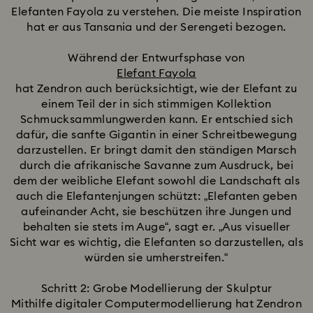
Elefanten Fayola zu verstehen. Die meiste Inspiration
hat er aus Tansania und der Serengeti bezogen.
Während der Entwurfsphase von
Elefant Fayola
hat Zendron auch berücksichtigt, wie der Elefant zu
einem Teil der in sich stimmigen Kollektion
Schmucksammlungwerden kann. Er entschied sich
dafür, die sanfte Gigantin in einer Schreitbewegung
darzustellen. Er bringt damit den ständigen Marsch
durch die afrikanische Savanne zum Ausdruck, bei
dem der weibliche Elefant sowohl die Landschaft als
auch die Elefantenjungen schützt: „Elefanten geben
aufeinander Acht, sie beschützen ihre Jungen und
behalten sie stets im Auge“, sagt er. „Aus visueller
Sicht war es wichtig, die Elefanten so darzustellen, als
würden sie umherstreifen.“
Schritt 2: Grobe Modellierung der Skulptur
Mithilfe digitaler Computermodellierung hat Zendron