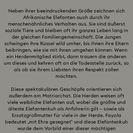
Neben ihrer beeindruckenden Größe zeichnen sich
Afrikanische Elefanten auch durch ihr
menschenähnliches Verhalten aus. Sie sind äußerst
soziale Tiere und bleiben oft ihr ganzes Leben lang in
der gleichen Familiengemeinschaft. Die Jungen
schwingen ihre Rüssel wild umher, bis ihnen ihre Eltern
beibringen, wie sie mit ihnen umgehen können. Wenn
ein Herdenmitglied stirbt, dann trauern die anderen
um dieses und kehren oft an die Todesstelle zurück, so
als ob sie ihrem Liebsten ihren Respekt zollen
möchten.
Diese spektakulären Geschöpfe orientieren sich
außerdem am Matriarchat. Die Herden weisen oft
viele weibliche Elefanten auf, wobei die größte und
älteste Elefantenkuh als Anführerin gilt – sowie als
Ersatzgroßmutter für viele in der Herde. Fayola
bedeutet „mit Ehre gesegnet“ und diese Elefantenkuh
wurde dem Vorbild einer dieser mächtigen