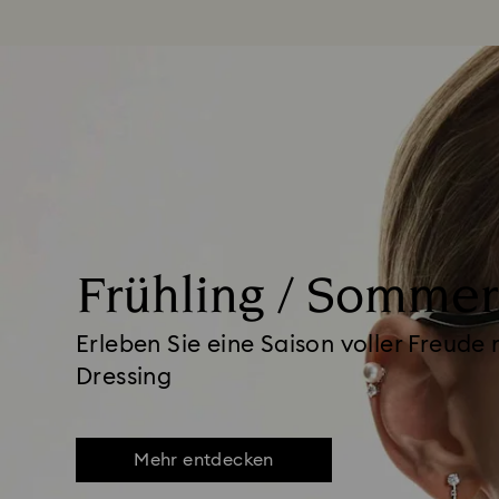
Frühling / Sommer
Erleben Sie eine Saison voller Freud
Dressing
Mehr entdecken