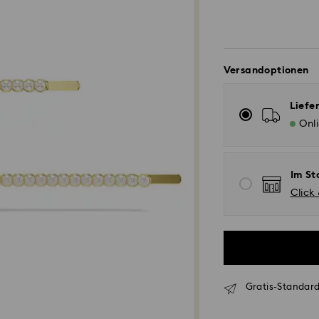
Versandoptionen
Liefe
Onl
Im St
Click
Gratis-Standard
Standardversand 