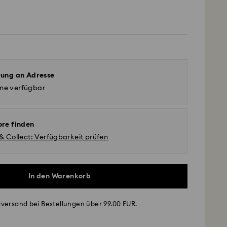
rung an Adresse
ine verfügbar
ore finden
 & Collect: Verfügbarkeit prüfen
In den Warenkorb
versand bei Bestellungen über 99.00 EUR.
- GLS