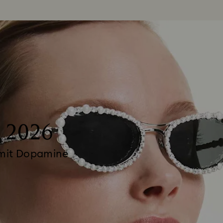
 2026
e mit Dopamine