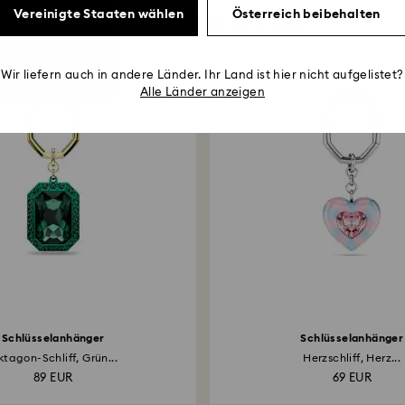
Vorschläge für Sie
Vereinigte Staaten wählen
Österreich beibehalten
Wir liefern auch in andere Länder. Ihr Land ist hier nicht aufgelistet?
Alle Länder anzeigen
Schlüsselanhänger
Schlüsselanhänger
tagon-Schliff, Grün...
Herzschliff, Herz...
89 EUR
69 EUR