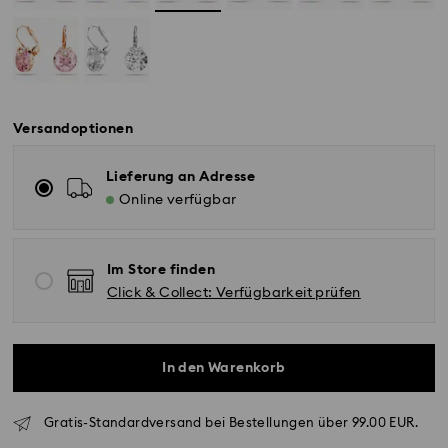
Versandoptionen
Lieferung an Adresse
Online verfügbar
Im Store finden
Click & Collect: Verfügbarkeit prüfen
Standardversand - GLS
In den Warenkorb
Bestellungen, die montags bis freitags bis spätestens
10:00 Uhr MEZ eingehen, werden am gleichen
Gratis-Standardversand bei Bestellungen über 99.00 EUR.
Werktag bearbeitet und versendet.