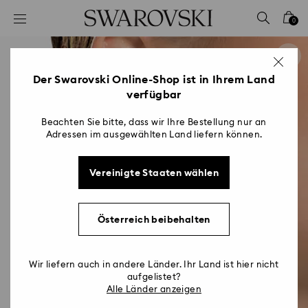
Liste Tastaturkürzel
0
0 - Header
1 - Hauptinhalt
2 - Footer
Der Swarovski Online-Shop ist in Ihrem Land
verfügbar
Beachten Sie bitte, dass wir Ihre Bestellung nur an
Adressen im ausgewählten Land liefern können.
Vereinigte Staaten wählen
Österreich beibehalten
Wir liefern auch in andere Länder. Ihr Land ist hier nicht
aufgelistet?
Alle Länder anzeigen