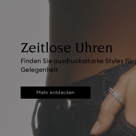
Zeitlose Uhren
Finden Sie ausdrucksstarke Styles für
Gelegenheit
Mehr entdecken