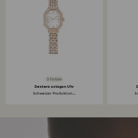
3 Farben
Dextera octagon Uhr
Schweizer Produktion...
S