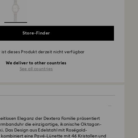
Store-Finder
 ist dieses Produkt derzeit nicht verfügbar
We deliver to other countries
See all countries
 zeitlosen Eleganz der Dextera Familie präsentiert
Armbanduhr die einzigartige, ikonische Oktagon-
i. Das Design aus Edelstahl mit Roségold-
kombiniert eine Pavé-Lünette mit 46 Kristallen und