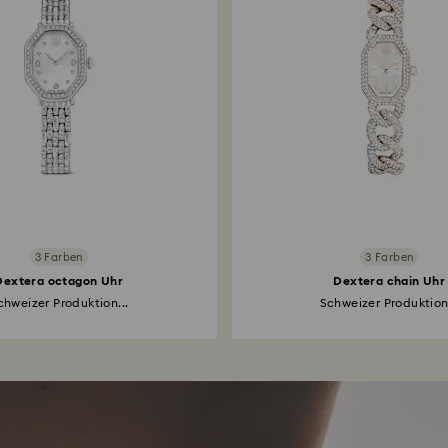
3 Farben
3 Farben
Dextera octagon Uhr
Dextera chain Uhr
chweizer Produktion...
Schweizer Produktion.