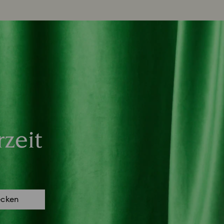
zeit
ecken