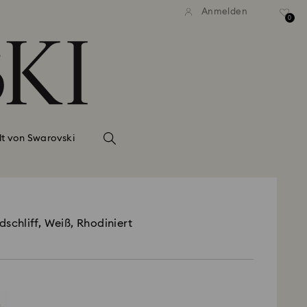
Anmelden
0
lt von Swarovski
dschliff, Weiß, Rhodiniert