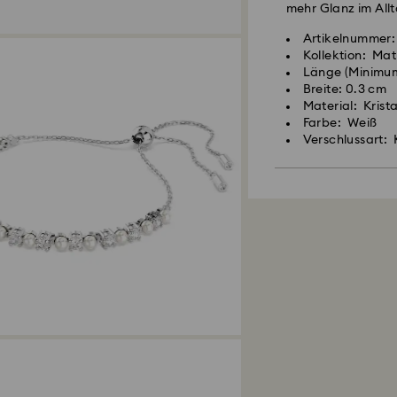
mehr Glanz im Allt
Artikelnummer:
Kollektion: Mat
Länge (Minimum
Breite: 0.3 cm
Material: Krista
Farbe: Weiß
Verschlussart: