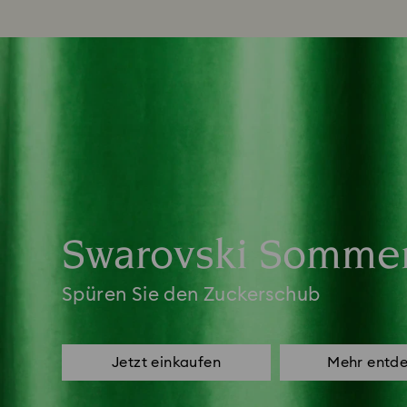
Swarovski Sommer
Spüren Sie den Zuckerschub
Jetzt einkaufen
Mehr entd