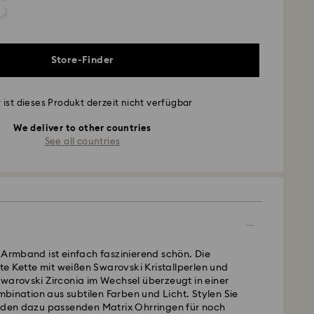
Store-Finder
 ist dieses Produkt derzeit nicht verfügbar
We deliver to other countries
See all countries
 Armband ist einfach faszinierend schön. Die
erte Kette mit weißen Swarovski Kristallperlen und
warovski Zirconia im Wechsel überzeugt in einer
ination aus subtilen Farben und Licht. Stylen Sie
t den dazu passenden Matrix Ohrringen für noch