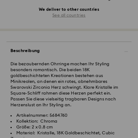
We deliver to other countries
See all countries
Beschreibung
Die bezaubernden Ohrringe machen Ihr Styling
besonders romantisch. Die beiden 18K
goldbeschichteten Kreationen bestehen aus
Minikreolen, an denen ein rotes, abnehmbares
Swarovski Zirconia Herz schwingt. Klare Kristalle im
Square-Schliff rahmen diese Herzen perfekt ein.
Passen Sie diese vielseitig tragbaren Designs nach
Herzenslust an Ihr Styling an.
Artikelnummer: 5684760
Kollektion: Chroma
Größe: 2 x 0.8 cm
Material: Kristalle, 18K Goldbeschichtet, Cubic