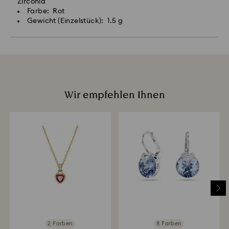
Zirconia
Farbe: Rot
Gewicht (Einzelstück): 1.5 g
Wir empfehlen Ihnen
2 Farben
8 Farben