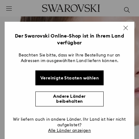
Liste Tastaturkürzel
0 - Header
1 - Hauptinhalt
2 - Footer
Der Swarovski Online-Shop ist in Ihrem Land
verfügbar
Beachten Sie bitte, dass wir Ihre Bestellung nur an
Adressen im ausgewählten Land liefern können.
Vereinigte Staaten wählen
Andere Länder
beibehalten
Wir liefern auch in andere Länder. Ihr Land ist hier nicht
aufgelistet?
Alle Länder anzeigen