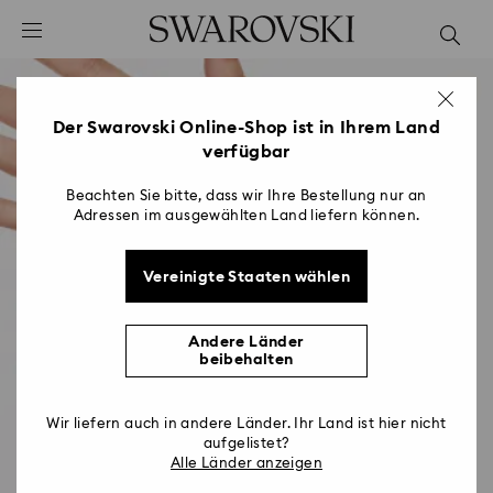
Liste Tastaturkürzel
0 - Header
1 - Hauptinhalt
2 - Footer
Der Swarovski Online-Shop ist in Ihrem Land
verfügbar
Beachten Sie bitte, dass wir Ihre Bestellung nur an
Adressen im ausgewählten Land liefern können.
Vereinigte Staaten wählen
Andere Länder
beibehalten
Wir liefern auch in andere Länder. Ihr Land ist hier nicht
aufgelistet?
Alle Länder anzeigen