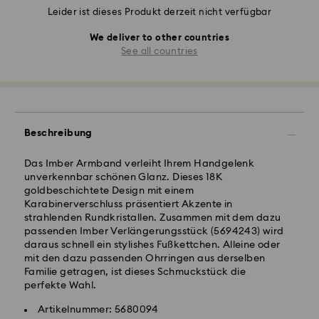
Leider ist dieses Produkt derzeit nicht verfügbar
We deliver to other countries
See all countries
Beschreibung
Das Imber Armband verleiht Ihrem Handgelenk
unverkennbar schönen Glanz. Dieses 18K
goldbeschichtete Design mit einem
Karabinerverschluss präsentiert Akzente in
strahlenden Rundkristallen. Zusammen mit dem dazu
passenden Imber Verlängerungsstück (5694243) wird
daraus schnell ein stylishes Fußkettchen. Alleine oder
mit den dazu passenden Ohrringen aus derselben
Familie getragen, ist dieses Schmuckstück die
perfekte Wahl.
Artikelnummer: 5680094