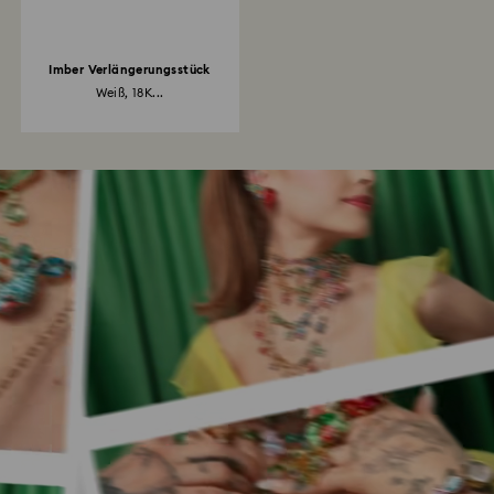
Imber Verlängerungsstück
Weiß, 18K...