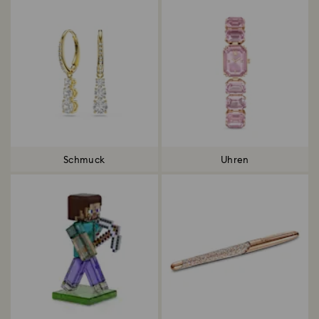
Schmuck
Uhren