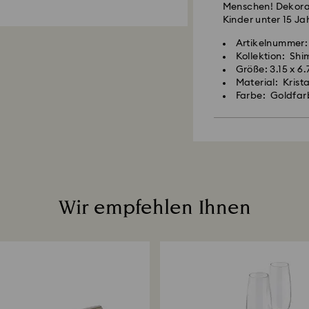
Menschen! Dekorat
Kinder unter 15 Ja
Artikelnummer
Kollektion: Sh
Größe: 3.15 x 6.
Material: Krista
Farbe: Goldfar
Wir empfehlen Ihnen