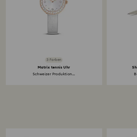
3 Farben
Matrix tennis Uhr
Sh
Schweizer Produktion...
B