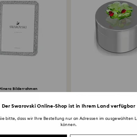
Minera Bilderrahmen
echteckform, Klein...
Idyllia Glücksklee und Marienkä
Box
Der Swarovski Online-Shop ist in Ihrem Land verfügbar
ie bitte, dass wir Ihre Bestellung nur an Adressen im ausgewählten L
können.