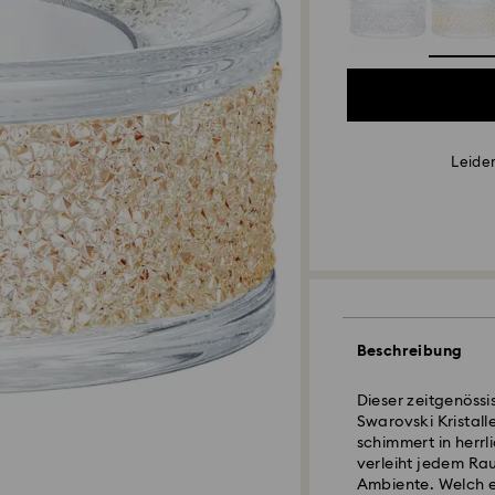
Leider
Beschreibung
Dieser zeitgenössi
Swarovski Kristall
schimmert in herr
verleiht jedem Rau
Ambiente. Welch e