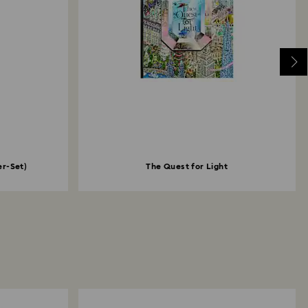
er-Set)
The Quest for Light