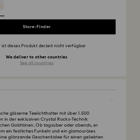
Store-Finder
 ist dieses Produkt derzeit nicht verfügbar
We deliver to other countries
See all countries
sche gläserne Teelichthalter mit über 1.500
en in der exklusiven Crystal Rocks-Technik
lichen Goldtönen. Ob tagsüber oder abends, er
m ein festliches Funkeln und ein glamouröses
ine glänzende Geschenkidee für einen geliebten