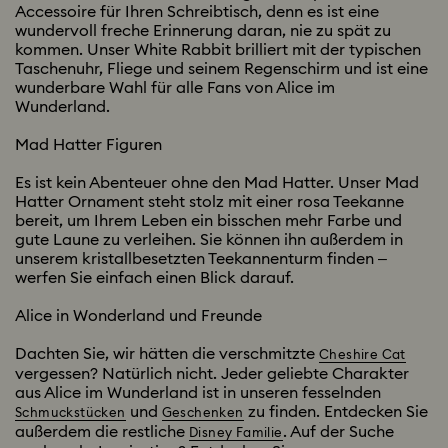
Accessoire für Ihren Schreibtisch, denn es ist eine
wundervoll freche Erinnerung daran, nie zu spät zu
kommen. Unser White Rabbit brilliert mit der typischen
Taschenuhr, Fliege und seinem Regenschirm und ist eine
wunderbare Wahl für alle Fans von Alice im
Wunderland.
Mad Hatter Figuren
Es ist kein Abenteuer ohne den Mad Hatter. Unser Mad
Hatter Ornament steht stolz mit einer rosa Teekanne
bereit, um Ihrem Leben ein bisschen mehr Farbe und
gute Laune zu verleihen. Sie können ihn außerdem in
unserem kristallbesetzten Teekannenturm finden –
werfen Sie einfach einen Blick darauf.
Alice in Wonderland und Freunde
Dachten Sie, wir hätten die verschmitzte
Cheshire Cat
vergessen? Natürlich nicht. Jeder geliebte Charakter
aus Alice im Wunderland ist in unseren fesselnden
und
zu finden. Entdecken Sie
Schmuckstücken
Geschenken
außerdem die restliche
. Auf der Suche
Disney Familie