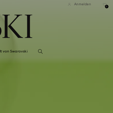
Anmelden
0
lt von Swarovski