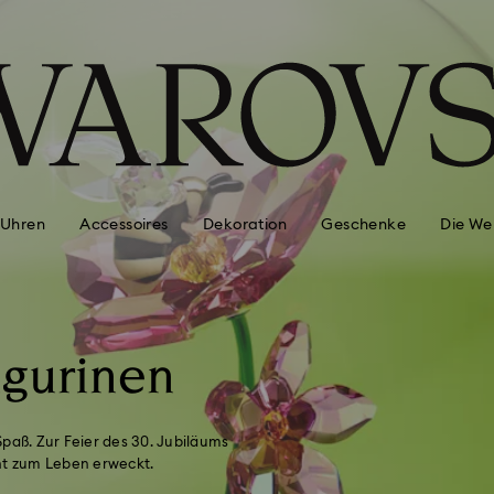
Uhren
Accessoires
Dekoration
Geschenke
Die We
igurinen
Spaß. Zur Feier des 30. Jubiläums
cht zum Leben erweckt.