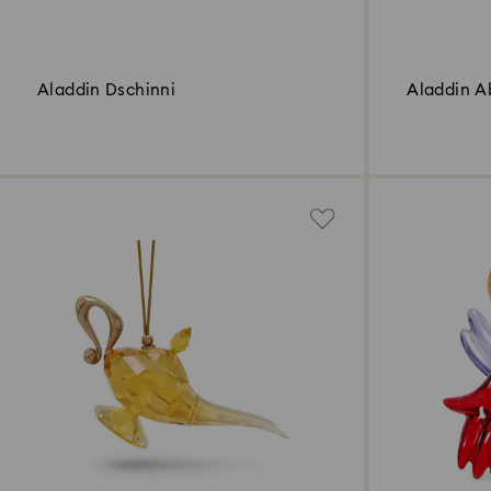
Aladdin Dschinni
Aladdin A