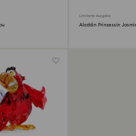
Limitierte Ausgabe
bu
Aladdin Prinzessin Jasmi
Jahresausgabe 2022