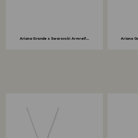
Ariana Grande x Swarovski Armreif...
Ariana Gr