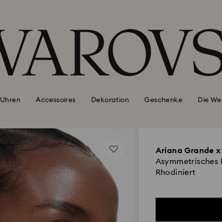
Uhren
Accessoires
Dekoration
Geschenke
Die We
Ariana Grande x
Asymmetrisches De
Rhodiniert