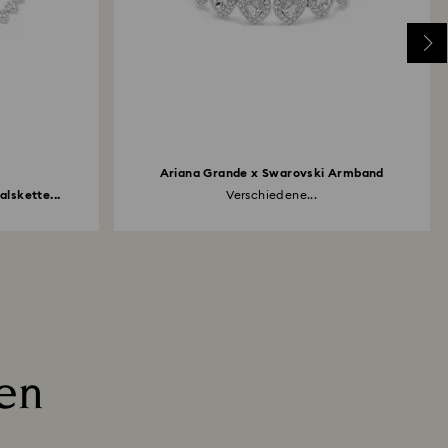
Ariana Grande x Swarovski Armband
lskette...
Verschiedene...
en