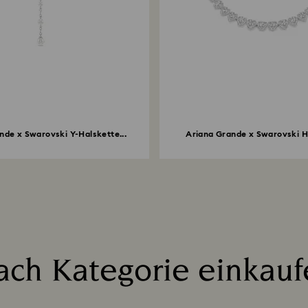
nde x Swarovski Y-Halskette...
Ariana Grande x Swarovski Ha
ach Kategorie einkauf
Title: