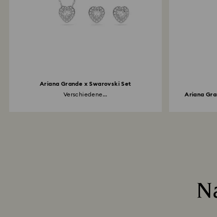
Ariana Grande x Swarovski Set
Verschiedene...
Ariana Gra
N