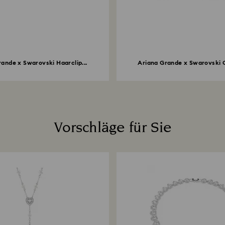
ande x Swarovski Haarclip...
Ariana Grande x Swarovski O
Vorschläge für Sie