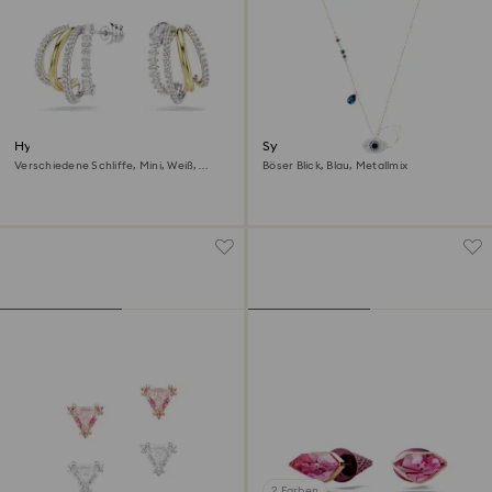
Hyperbola Kreolen
Symbolica Anhänger
Verschiedene Schliffe, Mini, Weiß,
Böser Blick, Blau, Metallmix
Metallmix
2 Farben