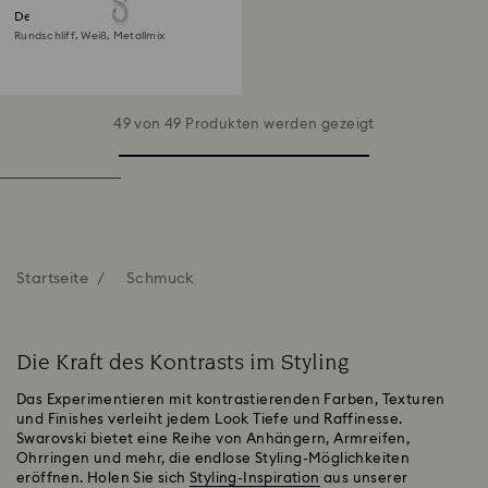
Dextera lange Halskette
Rundschliff, Weiß, Metallmix
49 von 49 Produkten werden gezeigt
Startseite
Schmuck
Die Kraft des Kontrasts im Styling
Das Experimentieren mit kontrastierenden Farben, Texturen
und Finishes verleiht jedem Look Tiefe und Raffinesse.
Swarovski bietet eine Reihe von Anhängern, Armreifen,
Ohrringen und mehr, die endlose Styling-Möglichkeiten
eröffnen. Holen Sie sich
Styling-Inspiration
aus unserer