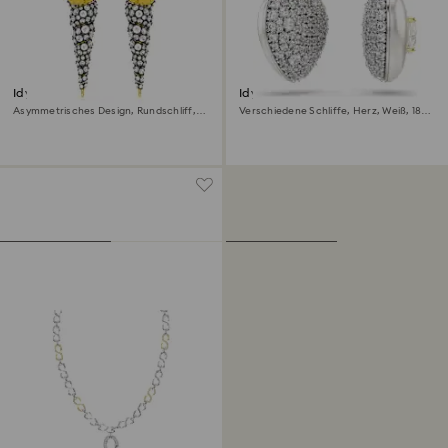
Idyllia Drop-Ohrhänger
Idyllia Drop-Ohrhänger
Asymmetrisches Design, Rundschliff,
Verschiedene Schliffe, Herz, Weiß, 18K
Muschel, Weiß, Metallmix
Goldbeschichtet