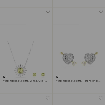
Idyllia Set
Idyllia Ohrstecker
Verschiedene Schliffe, Sonne, Gelb,
Verschiedene Schliffe, Herz mit Pfeil,
Metallmix
Weiß, Metallmix