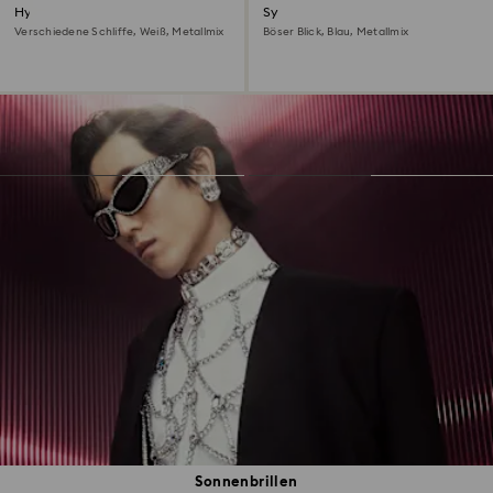
Hyperbola Ohrspangen
Symbolica Armreif
Verschiedene Schliffe, Weiß, Metallmix
Böser Blick, Blau, Metallmix
Sonnenbrillen