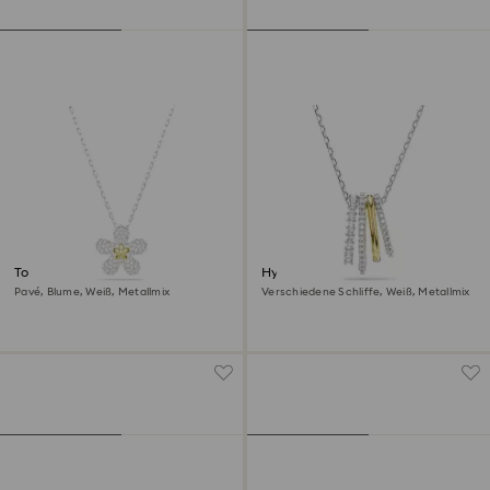
Tough Anhänger
Hyperbola Anhänger
Pavé, Blume, Weiß, Metallmix
Verschiedene Schliffe, Weiß, Metallmix