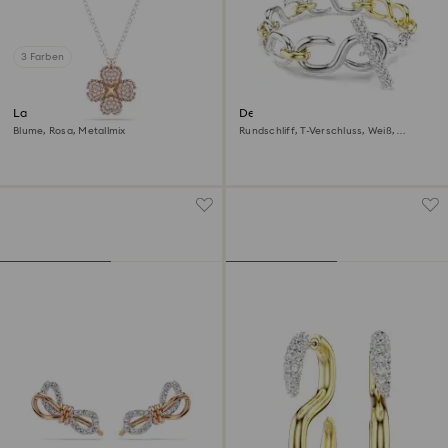
3 Farben
Latisha Anhänger
Dextera Armband
Blume, Rosa, Metallmix
Rundschliff, T-Verschluss, Weiß,
Metallmix