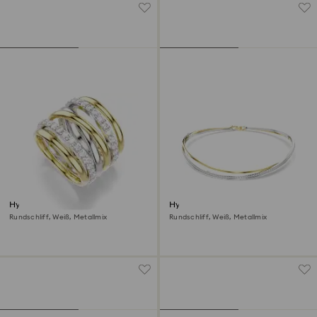
Hyperbola Cocktailring
Hyperbola Halsband
Rundschliff, Weiß, Metallmix
Rundschliff, Weiß, Metallmix