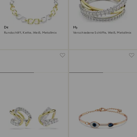
Dextera Halskette
Hyperbola Ring
Rundschliff, Kette, Weiß, Metallmix
Verschiedene Schliffe, Weiß, Metallmix