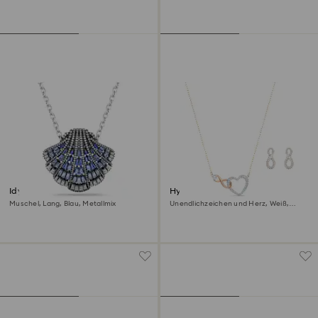
Idyllia Anhänger und Brosche
Hyperbola Set
Muschel, Lang, Blau, Metallmix
Unendlichzeichen und Herz, Weiß,
Metallmix