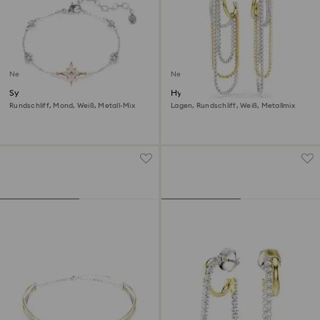
Neu
Neu
Symbolica Armband
Hyperbola Ohrringe
Rundschliff, Mond, Weiß, Metall-Mix
Lagen, Rundschliff, Weiß, Metallmix