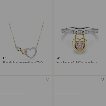
Hyperbola Halskette
Idyllia Motivring
Unendlichzeichen und Herz, Weiß,
Verschiedene Schliffe, Herz, Rosa,
Metallmix
Metallmix