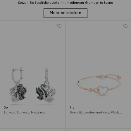
Setzen Sie festliche Looks mit modernem Glamour in Szene
Mehr entdecken
Swan Drop-Ohrhänger
Hyperbola Armreif
Schwan, Schwarz, Metallmix
Unendlichzeichen und Herz, Weiß,
Metallmix