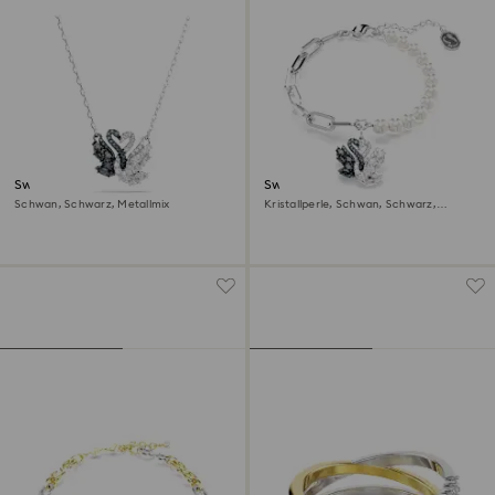
Swan Anhänger
Swan Armband
Schwan, Schwarz, Metallmix
Kristallperle, Schwan, Schwarz,
Metallmix