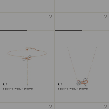
Metallmix
Lifelong Bow Halskette
Lifelong Bow Anhänger
Schleife, Weiß, Metallmix
Schleife, Weiß, Metallmix