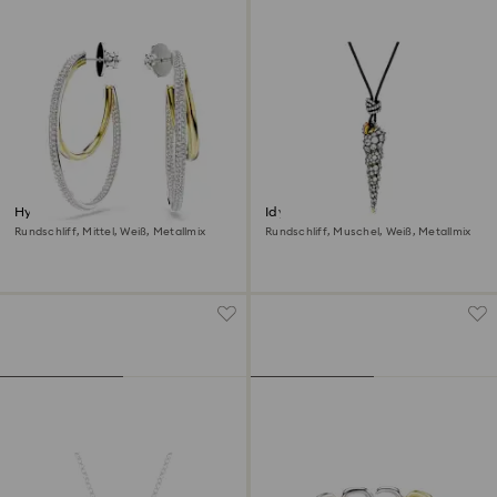
Hyperbola Kreolen
Idyllia Anhänger
Rundschliff, Mittel, Weiß, Metallmix
Rundschliff, Muschel, Weiß, Metallmix