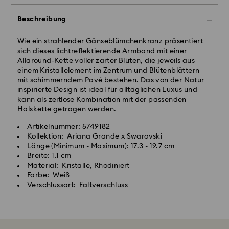
Beschreibung
Wie ein strahlender Gänseblümchenkranz präsentiert
sich dieses lichtreflektierende Armband mit einer
Allaround-Kette voller zarter Blüten, die jeweils aus
einem Kristallelement im Zentrum und Blütenblättern
mit schimmerndem Pavé bestehen. Das von der Natur
inspirierte Design ist ideal für alltäglichen Luxus und
kann als zeitlose Kombination mit der passenden
Halskette getragen werden.
Artikelnummer: 5749182
Kollektion: Ariana Grande x Swarovski
Länge (Minimum - Maximum): 17.3 - 19.7 cm
Breite: 1.1 cm
Material: Kristalle, Rhodiniert
Farbe: Weiß
Verschlussart: Faltverschluss