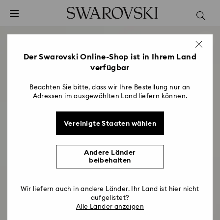
Liste Tastaturkürzel
0 - Header
1 - Hauptinhalt
2 - Footer
Der Swarovski Online-Shop ist in Ihrem Land
verfügbar
Beachten Sie bitte, dass wir Ihre Bestellung nur an
Adressen im ausgewählten Land liefern können.
Vereinigte Staaten wählen
Andere Länder
beibehalten
Wir liefern auch in andere Länder. Ihr Land ist hier nicht
aufgelistet?
Alle Länder anzeigen