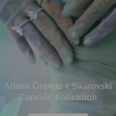
Ariana Grande x Swarovski
Capsule Kollektion