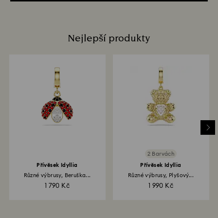
Nejlepší produkty
2 Barvách
Přívěsek Idyllia
Přívěsek Idyllia
Různé výbrusy, Beruška...
Různé výbrusy, Plyšový...
1 790 Kč
1 990 Kč