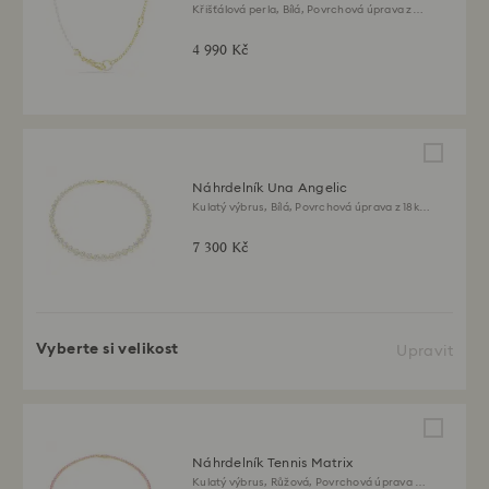
Křišťálová perla, Bílá, Povrchová úprava z
18k zlata
4 990 Kč
Náhrdelník Una Angelic
Kulatý výbrus, Bílá, Povrchová úprava z 18k
zlata
7 300 Kč
Vyberte si velikost
Upravit
Náhrdelník Tennis Matrix
Kulatý výbrus, Růžová, Povrchová úprava z