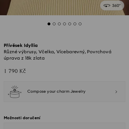
Přívěsek Idyllia
Různé výbrusy, Včelka, Vícebarevný, Povrchová
úprava z 18k zlata
1 790 Kč
Compose your charm Jewelry
Možnosti doručení