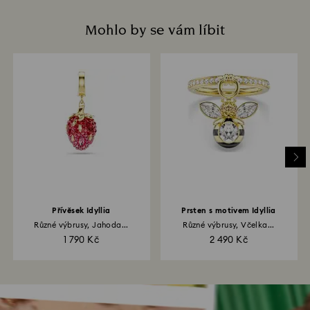
Mohlo by se vám líbit
Přívěsek Idyllia
Prsten s motivem Idyllia
Různé výbrusy, Jahoda...
Různé výbrusy, Včelka...
1 790 Kč
2 490 Kč