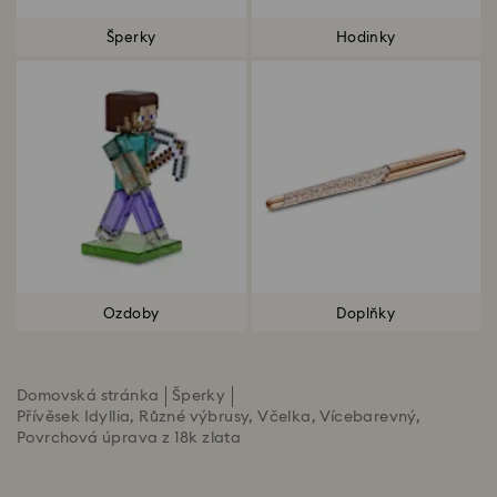
Šperky
Hodinky
Ozdoby
Doplňky
Domovská stránka
Šperky
Přívěsek Idyllia, Různé výbrusy, Včelka, Vícebarevný,
Povrchová úprava z 18k zlata