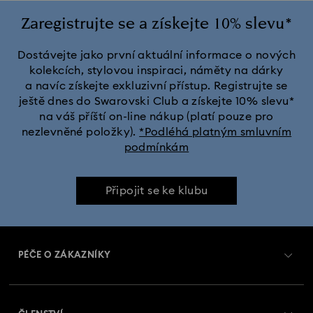
Zaregistrujte se a získejte 10% slevu*
Dostávejte jako první aktuální informace o nových
kolekcích, stylovou inspiraci, náměty na dárky
a navíc získejte exkluzivní přístup. Registrujte se
ještě dnes do Swarovski Club a získejte 10% slevu*
na váš příští on-line nákup (platí pouze pro
nezlevněné položky).
*Podléhá platným smluvním
podmínkám
Připojit se ke klubu
PÉČE O ZÁKAZNÍKY
Přehled zákaznických služeb