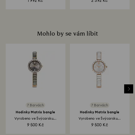
1 992 Kč
2 392 Kč
Mohlo by se vám líbit
7 Barvách
7 Barvách
Hodinky Matrix bangle
Hodinky Matrix bangle
Vyrobeno ve Švýcarsku...
Vyrobeno ve Švýcarsku...
9 500 Kč
9 500 Kč