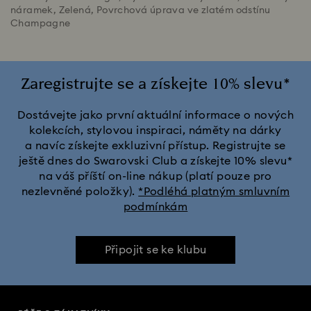
náramek, Zelená, Povrchová úprava ve zlatém odstínu
Champagne
Zaregistrujte se a získejte 10% slevu*
Dostávejte jako první aktuální informace o nových
kolekcích, stylovou inspiraci, náměty na dárky
a navíc získejte exkluzivní přístup. Registrujte se
ještě dnes do Swarovski Club a získejte 10% slevu*
na váš příští on-line nákup (platí pouze pro
nezlevněné položky).
*Podléhá platným smluvním
podmínkám
Připojit se ke klubu