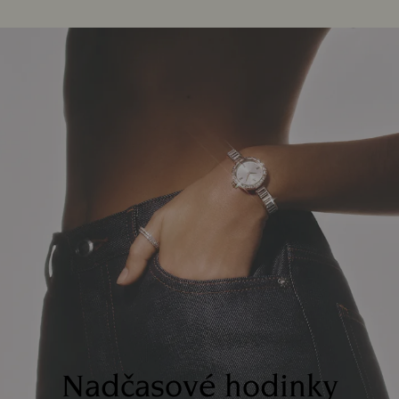
Nadčasové hodinky