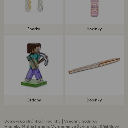
Šperky
Hodinky
Ozdoby
Doplňky
Domovská stránka
Hodinky
Všechny hodinky
Hodinky Matrix bangle, Vyrobeno ve Švýcarsku, Křišťálový