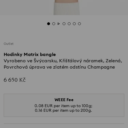
Outlet
Hodinky Matrix bangle
Vyrobeno ve Švýcarsku, Křišťálový náramek, Zelená,
Povrchová úprava ve zlatém odstínu Champagne
6 650 Kč
WEEE Fee
0.08 EUR per item up to 100g;
0.16 EUR per item up to 200g.